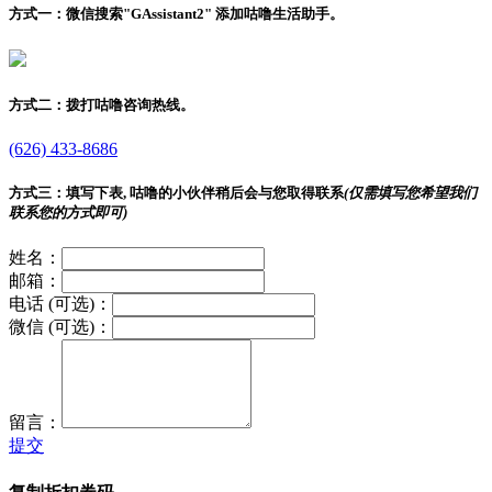
方式一：
微信搜索"
GAssistant2
" 添加咕噜生活助手。
方式二：
拨打咕噜咨询热线。
(626) 433-8686
方式三：
填写下表, 咕噜的小伙伴稍后会与您取得联系
(仅需填写您希望我们
联系您的方式即可)
姓名：
邮箱：
电话 (可选)：
微信 (可选)：
留言：
提交