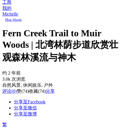
工商
我的
Michelle
Muir Woods
Fern Creek Trail to Muir
Woods | 北湾林荫步道欣赏壮
观森林溪流与神木
约 2 年前
3.0k 次浏览
自然风景
, 休闲娱乐
, 户外
评论
(0)
赞
(74)
收藏
(74)
分享
分享至Facebook
分享至微信
分享至微博
繁