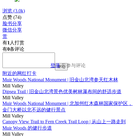
浏览
(3.0k)
点赞
(74)
脸书分享
微信分享
赏
有
1
人打赏
有
0
条评论
登录
后参与评论
评论
附近的网红打卡
Muir Woods National Monument | 旧金山北湾参天红木林
Mill Valley
Dipsea Trail | 旧金山北湾景色优美树林瀑布间的舒适步道
Mill Valley
Muir Woods National Monument | 北加州红木森林国家保护区，
金门大桥以北不远的健行景点
Mill Valley
Canopy View Trail to Fern Creek Trail Loop | 从山上一路走到
Muir Woods 的健行步道
Mill Valley