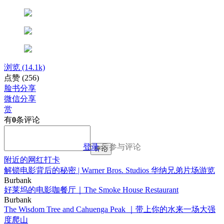
浏览
(14.1k)
点赞
(256)
脸书分享
微信分享
赏
有
0
条评论
登录
后参与评论
评论
附近的网红打卡
解锁电影背后的秘密 | Warner Bros. Studios 华纳兄弟片场游览
Burbank
好莱坞的电影咖餐厅｜The Smoke House Restaurant
Burbank
The Wisdom Tree and Cahuenga Peak ｜带上你的水来一场大强
度爬山