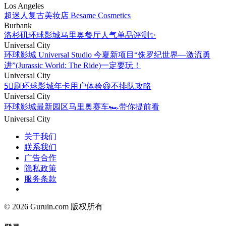
Los Angeles
超迷人复古美妆店 Besame Cosmetics
Burbank
洛杉矶环球影城马里奥餐厅人气单品评测✨
Universal City
环球影城 Universal Studio 今夏新项目“侏罗纪世界—激流勇
进”(Jurassic World: The Ride)一定要玩！
Universal City
5⃣️刷环球影城年卡用户体验😆不排队攻略
Universal City
环球影城最新园区马里奥赛车🏎️带你提前看
Universal City
关于我们
联系我们
广告合作
隐私政策
服务条款
© 2026 Guruin.com 版权所有