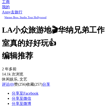
工商
我的
Anny去旅行
Warner Bros. Studio Tour Hollywood
LA小众旅游地🎬华纳兄弟工作
室真的好好玩👍
编辑推荐
2 年多前
14.1k 次浏览
休闲娱乐
, 文艺
评论
(0)
赞
(256)
收藏
(257)
分享
分享至Facebook
分享至微信
分享至微博