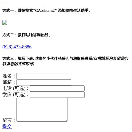
方式一：
微信搜索"
GAssistant2
" 添加咕噜生活助手。
方式二：
拨打咕噜咨询热线。
(626) 433-8686
方式三：
填写下表, 咕噜的小伙伴稍后会与您取得联系
(仅需填写您希望我们
联系您的方式即可)
姓名：
邮箱：
电话 (可选)：
微信 (可选)：
留言：
提交