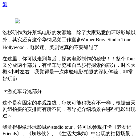
繁
洛杉矶作为好莱坞电影的发源地，除了大家熟悉的环球影城以
外，其实还有这个华纳兄弟工作室🎬Warner Bros. Studio Tour
Hollywood，电影迷、美剧迷真的不要错过了！
在这里，你可以走到幕后，探索电影制作的秘密！！整个Tour
又分成两个部分，有坐车导览和自己步行探索的部分，时长大
概3小时左右，我觉得是一次体验电影拍摄的深刻体验，非常
好玩👍
📌游览车导览部分
这个是有固定的参观路线，每次可能稍微有不一样，根据当天
剧组拍摄的安排而有所不同，有导览介绍场景在哪些电影出现
过～
我觉得很像环球影城的studio tour，还可以参观打卡《老友记
Friends》、《蜘蛛侠》、《生活大爆炸》中出现的拍摄场景，