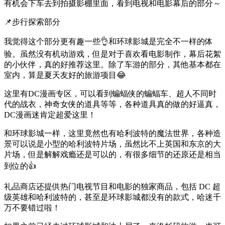
有机会下车去到拍摄影棚里面，看到电视和电影幕后的部分～
📌步行探索部分
我觉得这个部分更有趣一些👌和环球影城是完全不一样的体
验。虽然没有机动游戏，但是对于喜欢看电影制作，幕后花絮
的小伙伴，真的好推荐这里。除了车游的部分，其他基本都在
室内，算是夏天友好的旅游项目😂
这里有DC漫画专区，可以看到蝙蝠侠的蝙蝠车、超人不同时
代的战衣，神奇女侠的道具等等，各种道具真的做的好逼真，
DC漫画迷肯定超爱这里！
和环球影城一样，这里竟然也有哈利波特的魔法世界，各种造
景可以说是小型的哈利波特片场，虽然比不上英国和东京的大
片场，但是解解戏瘾还是可以的，有很多细节的还原还是相当
到位的👍
礼品商店还提供热门电视节目和电影的独家商品，包括 DC 超
级英雄和哈利波特的，甚至是环球影城都没有的款式，哈迷千
万不要错过啦！