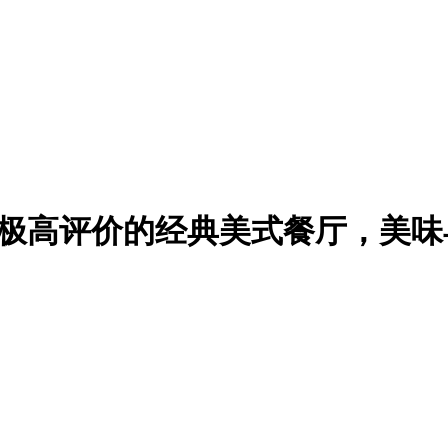
华盛顿 DC 超极高评价的经典美式餐厅，