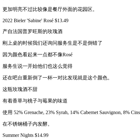
更加明亮不过比较像是餐厅外面的花园区。
2022 Bieler 'Sabine' Rosé $13.49
产自法国普罗旺斯的玫瑰酒
刚上桌的时候我们还询问服务生是不是倒错了
因为颜色看起来一点都不像Rosé
服务生说一开始他们也这么觉得
还在吧台重新倒了一杯一对比发现就是这个颜色。
这瓶玫瑰酒不甜
有着香草与桃子与莓果的味道
使用 52% Grenache, 23% Syrah, 14% Cabernet Sauvignon, 8% 
在不锈钢桶子内发酵。
Summer Nights $14.99