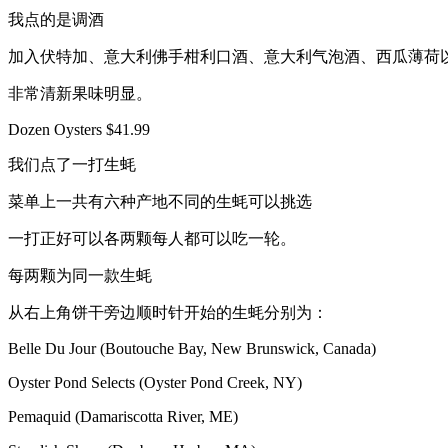
我点的是调酒
加入伏特加、意大利佛手柑利口酒、意大利气泡酒、西瓜薄荷
非常清新果味明显。
Dozen Oysters $41.99
我们点了一打生蚝
菜单上一共有六种产地不同的生蚝可以挑选
一打正好可以各两颗每人都可以吃一轮。
每两颗为同一款生蚝
从右上角饼干旁边顺时针开始的生蚝分别为：
Belle Du Jour (Boutouche Bay, New Brunswick, Canada)
Oyster Pond Selects (Oyster Pond Creek, NY)
Pemaquid (Damariscotta River, ME)