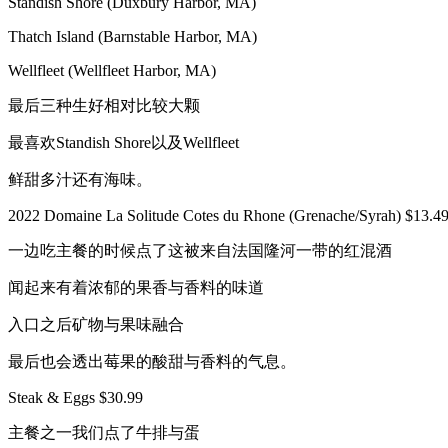
Standish Shore (Duxbury Harbor, MA)
Thatch Island (Barnstable Harbor, MA)
Wellfleet (Wellfleet Harbor, MA)
最后三种生好相对比较大颗
最喜欢Standish Shore以及Wellfleet
鲜甜多汁还有海味。
2022 Domaine La Solitude Cotes du Rhone (Grenache/Syrah) $13.4
一边吃主餐的时候点了这被来自法国隆河一带的红混酒
闻起来有着浓郁的果香与香料的味道
入口之后矿物与果味融合
最后也会透出莓果的酸甜与香料的气息。
Steak & Eggs $30.99
主餐之一我们点了牛排与蛋