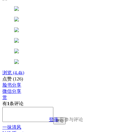
浏览
(4.4k)
点赞
(126)
脸书分享
微信分享
赏
有
1
条评论
登录
后参与评论
评论
一抹清风