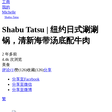
工商
我的
Michelle
Shabu-Tatsu
Shabu Tatsu | 纽约日式涮涮
锅，清新海带汤底配牛肉
2 年多前
4.4k 次浏览
美食
评论
(1)
赞
(126)
收藏
(126)
分享
分享至Facebook
分享至微信
分享至微博
繁