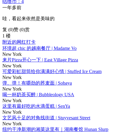
咕噜币：4
一年多前
哇，看起来依然是美味的
复 (
0
)
赞 (0)
赏
1 楼
附近的网红打卡
环境超 chic 的越南餐厅 | Madame Vo
New York
来片Pizza开心一下 | East Village Pizza
New York
可爱彩虹甜筒给你满满好心情 | Stuffed Ice Cream
New York
弹、弹！有嚼劲的荞麦面 | Sobaya
New York
喝一杯奶茶买醉 | Bubbleology USA
New York
这里有最好吃的水滴蛋糕 | SenYa
New York
文艺风十足的对角线街道 | Stuyvesant Street
New York
纽约干净新潮的湘菜这里有｜湖南餐馆 Hunan Slurp