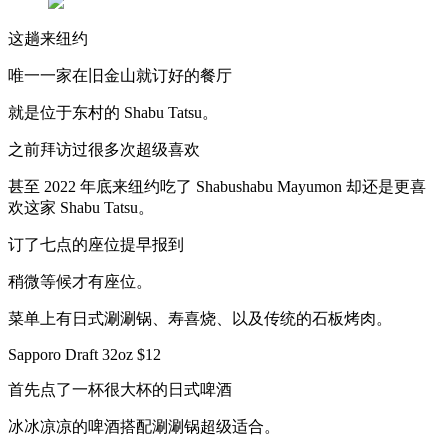
这趟来纽约
唯一一家在旧金山就订好的餐厅
就是位于东村的 Shabu Tatsu。
之前拜访过很多次超级喜欢
甚至 2022 年底来纽约吃了 Shabushabu Mayumon 却还是更喜
欢这家 Shabu Tatsu。
订了七点的座位提早报到
稍微等候才有座位。
菜单上有日式涮涮锅、寿喜烧、以及传统的石板烤肉。
Sapporo Draft 32oz $12
首先点了一杯很大杯的日式啤酒
冰冰凉凉的啤酒搭配涮涮锅超级适合。