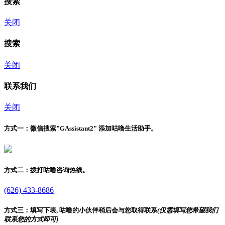
搜索
关闭
搜索
关闭
联系我们
关闭
方式一：
微信搜索"
GAssistant2
" 添加咕噜生活助手。
方式二：
拨打咕噜咨询热线。
(626) 433-8686
方式三：
填写下表, 咕噜的小伙伴稍后会与您取得联系
(仅需填写您希望我们
联系您的方式即可)