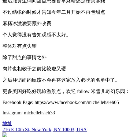
最后服务生询问甜点想要香草麻糬还是绿茶麻糬
不过结帐的时候才告知今年二月开始不再包甜点
麻糬冰激凌要额外收费
个人觉得没有告知观感不太好。
整体对有点失望
除了甜点的事情之外
肉片也相较于之前比较瘦又硬
之后拜访纽约应该不会再将这家放入必吃的名单中了。
更多美国好吃好玩旅游景点，欢迎 follow 米雪儿奇幻乐园：
Facebook Page: https://www.facebook.com/michellehsieh05
Instagram: michellehsieh33
地址
216 E 10th St, New York, NY 10003, USA