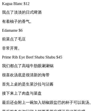
Kagua Blanc $12
我点了淡淡的日式啤酒
有着柚子的香气。
Edamame $6
前菜点了毛豆
非常开胃。
Prime Rib Eye Beef Shabu Shabu $45
我们都点了高端牛肋眼涮涮锅
很喜欢汤底是很清新的海带
首先上桌的是生菜沙拉与沾酱
接下来上了肉盘与菜盘
最后还会附上一碗加入胡椒跟盐巴的杯子可以装汤。