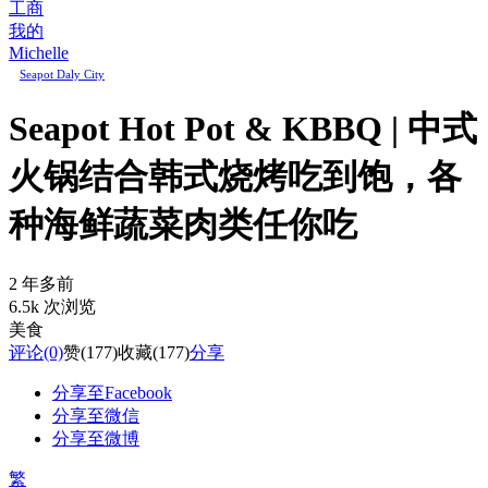
工商
我的
Michelle
Seapot Daly City
Seapot Hot Pot & KBBQ | 中式
火锅结合韩式烧烤吃到饱，各
种海鲜蔬菜肉类任你吃
2 年多前
6.5k 次浏览
美食
评论
(0)
赞
(177)
收藏
(177)
分享
分享至Facebook
分享至微信
分享至微博
繁