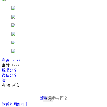
浏览
(6.5k)
点赞
(177)
脸书分享
微信分享
赏
有
0
条评论
登录
后参与评论
评论
附近的网红打卡