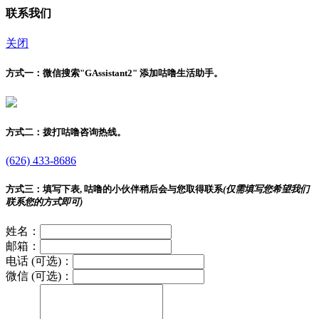
联系我们
关闭
方式一：
微信搜索"
GAssistant2
" 添加咕噜生活助手。
方式二：
拨打咕噜咨询热线。
(626) 433-8686
方式三：
填写下表, 咕噜的小伙伴稍后会与您取得联系
(仅需填写您希望我们
联系您的方式即可)
姓名：
邮箱：
电话 (可选)：
微信 (可选)：