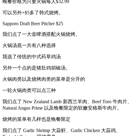
晚餐价格为只要火锅每人$32.99
可以另外+$5多了韩式烧烤。
Sapporo Draft Beer Pitcher $25
我们点了一大壶啤酒搭配火锅烧烤。
火锅汤底一共有八种选择
我选了传统的中式药草鸡汤
另外一个点的是猪肚鸡胡椒汤。
火锅肉类以及烧烤肉类的菜单是分开的
一轮火锅肉类可以点三种
我们点了 New Zealand Lamb 新西兰羊肉、Beef Toro 牛肉片、
Natural Angus Prime 以及晚餐限定的软嫩安格斯牛肉片。
烧烤的菜单有几样也是晚餐限定
我们点了 Garlic Shrimp 大蒜虾、Garlic Chicken 大蒜鸡、