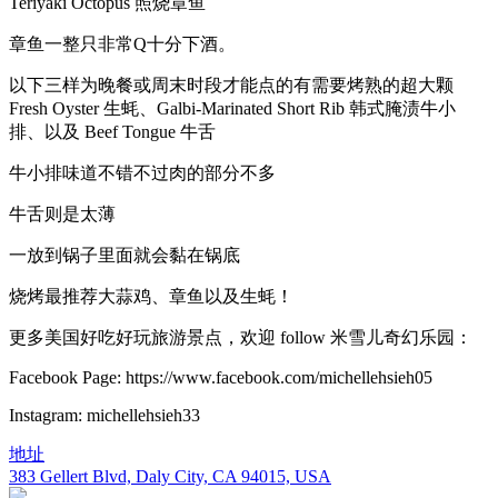
Teriyaki Octopus 照烧章鱼
章鱼一整只非常Q十分下酒。
以下三样为晚餐或周末时段才能点的有需要烤熟的超大颗
Fresh Oyster 生蚝、Galbi-Marinated Short Rib 韩式腌渍牛小
排、以及 Beef Tongue 牛舌
牛小排味道不错不过肉的部分不多
牛舌则是太薄
一放到锅子里面就会黏在锅底
烧烤最推荐大蒜鸡、章鱼以及生蚝！
更多美国好吃好玩旅游景点，欢迎 follow 米雪儿奇幻乐园：
Facebook Page: https://www.facebook.com/michellehsieh05
Instagram: michellehsieh33
地址
383 Gellert Blvd, Daly City, CA 94015, USA