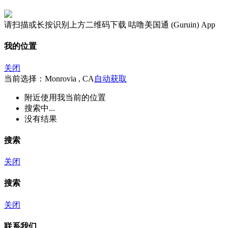
请扫描或长按识别上方二维码下载 咕噜美国通 (Guruin) App
我的位置
关闭
当前选择：Monrovia , CA
自动获取
附近
使用我当前的位置
搜索中...
没有结果
搜索
关闭
搜索
关闭
联系我们