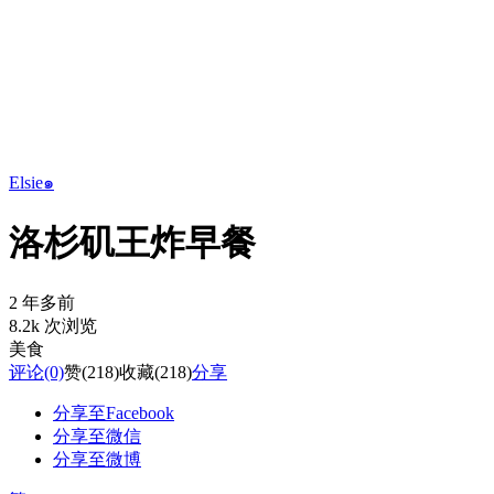
Elsie๑
洛杉矶王炸早餐
2 年多前
8.2k 次浏览
美食
评论
(0)
赞
(218)
收藏
(218)
分享
分享至Facebook
分享至微信
分享至微博