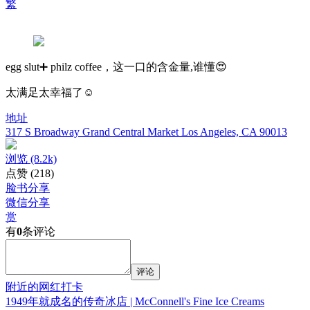
繁
egg slut➕ philz coffee，这一口的含金量,谁懂😍
太满足太幸福了☺️
地址
317 S Broadway Grand Central Market Los Angeles, CA 90013
浏览
(8.2k)
点赞
(218)
脸书分享
微信分享
赏
有
0
条评论
评论
附近的网红打卡
1949年就成名的传奇冰店 | McConnell's Fine Ice Creams