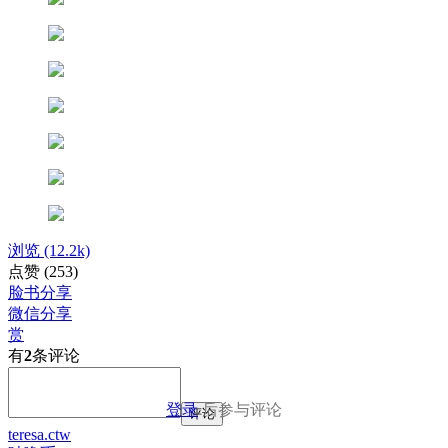
浏览
(12.2k)
点赞
(253)
脸书分享
微信分享
赏
有
2
条评论
登录
后参与评论
评论
teresa.ctw