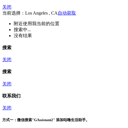
关闭
当前选择：Los Angeles , CA
自动获取
附近
使用我当前的位置
搜索中...
没有结果
搜索
关闭
搜索
关闭
联系我们
关闭
方式一：
微信搜索"
GAssistant2
" 添加咕噜生活助手。