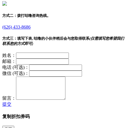
方式二：
拨打咕噜咨询热线。
(626) 433-8686
方式三：
填写下表, 咕噜的小伙伴稍后会与您取得联系
(仅需填写您希望我们
联系您的方式即可)
姓名：
邮箱：
电话 (可选)：
微信 (可选)：
留言：
提交
复制折扣券码