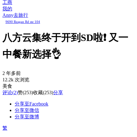
工商
我的
Anny去旅行
9690 Reagan Rd ste 104
八方云集终于开到SD啦❗️ 又一
中餐新选择👌
2 年多前
12.2k 次浏览
美食
评论
(2)
赞
(253)
收藏
(253)
分享
分享至Facebook
分享至微信
分享至微博
繁