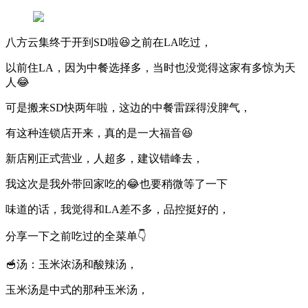
八方云集终于开到SD啦😆之前在LA吃过，
以前住LA，因为中餐选择多，当时也没觉得这家有多惊为天
人😂
可是搬来SD快两年啦，这边的中餐雷踩得没脾气，
有这种连锁店开来，真的是一大福音😆
新店刚正式营业，人超多，建议错峰去，
我这次是我外带回家吃的😂也要稍微等了一下
味道的话，我觉得和LA差不多，品控挺好的，
分享一下之前吃过的全菜单👇
🥣汤：玉米浓汤和酸辣汤，
玉米汤是中式的那种玉米汤，