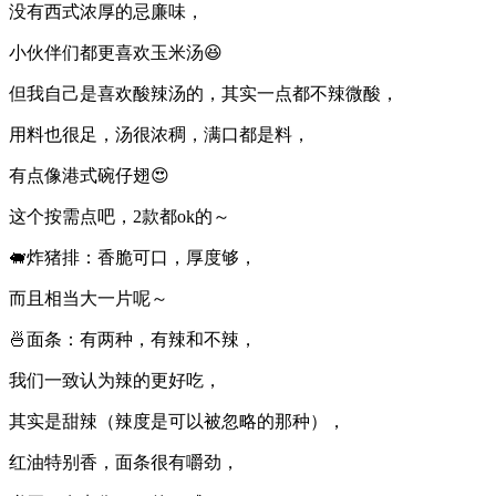
没有西式浓厚的忌廉味，
小伙伴们都更喜欢玉米汤😆
但我自己是喜欢酸辣汤的，其实一点都不辣微酸，
用料也很足，汤很浓稠，满口都是料，
有点像港式碗仔翅😍
这个按需点吧，2款都ok的～
🐖炸猪排：香脆可口，厚度够，
而且相当大一片呢～
🍜面条：有两种，有辣和不辣，
我们一致认为辣的更好吃，
其实是甜辣（辣度是可以被忽略的那种），
红油特别香，面条很有嚼劲，