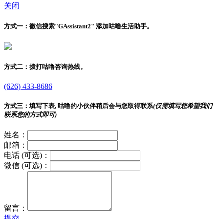
关闭
方式一：
微信搜索"
GAssistant2
" 添加咕噜生活助手。
方式二：
拨打咕噜咨询热线。
(626) 433-8686
方式三：
填写下表, 咕噜的小伙伴稍后会与您取得联系
(仅需填写您希望我们
联系您的方式即可)
姓名：
邮箱：
电话 (可选)：
微信 (可选)：
留言：
提交