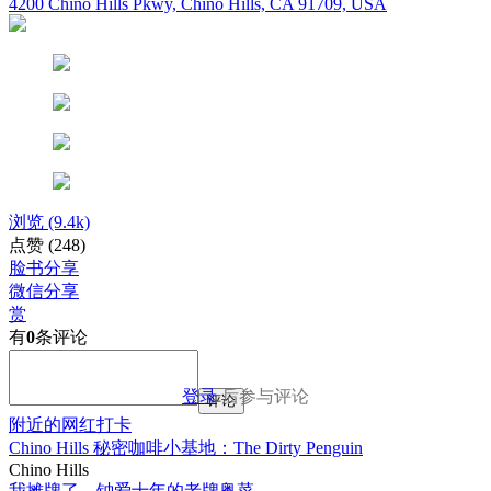
4200 Chino Hills Pkwy, Chino Hills, CA 91709, USA
浏览
(9.4k)
点赞
(248)
脸书分享
微信分享
赏
有
0
条评论
登录
后参与评论
评论
附近的网红打卡
Chino Hills 秘密咖啡小基地：The Dirty Penguin
Chino Hills
我摊牌了，钟爱十年的老牌粤菜