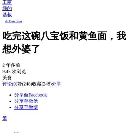
工商
我的
基叔
& Dim Sum
吃完这碗八宝饭和黄鱼面，我
想外婆了
2 年多前
9.4k 次浏览
美食
评论
(0)
赞
(248)
收藏
(248)
分享
分享至Facebook
分享至微信
分享至微博
繁