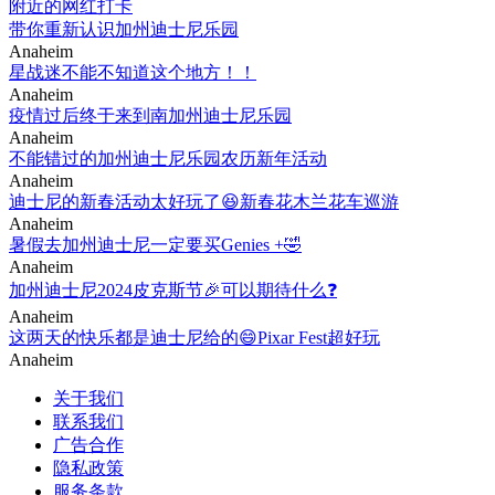
附近的网红打卡
带你重新认识加州迪士尼乐园
Anaheim
星战迷不能不知道这个地方！！
Anaheim
疫情过后终于来到南加州迪士尼乐园
Anaheim
不能错过的加州迪士尼乐园农历新年活动
Anaheim
迪士尼的新春活动太好玩了😆新春花木兰花车巡游
Anaheim
暑假去加州迪士尼一定要买Genies +🤣
Anaheim
加州迪士尼2024皮克斯节🎉可以期待什么❓
Anaheim
这两天的快乐都是迪士尼给的😄Pixar Fest超好玩
Anaheim
关于我们
联系我们
广告合作
隐私政策
服务条款