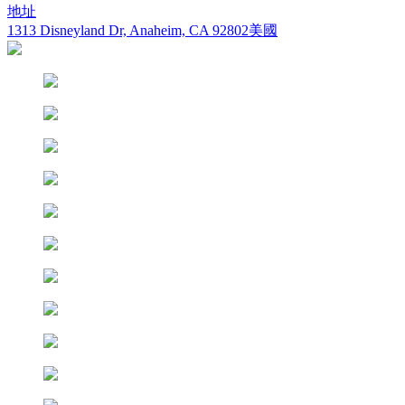
地址
1313 Disneyland Dr, Anaheim, CA 92802美國