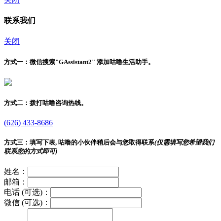
联系我们
关闭
方式一：
微信搜索"
GAssistant2
" 添加咕噜生活助手。
方式二：
拨打咕噜咨询热线。
(626) 433-8686
方式三：
填写下表, 咕噜的小伙伴稍后会与您取得联系
(仅需填写您希望我们
联系您的方式即可)
姓名：
邮箱：
电话 (可选)：
微信 (可选)：