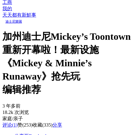
工商
我的
天天都有新鮮事
迪士尼樂園
加州迪士尼Mickey’s Toontown
重新开幕啦！最新设施
《Mickey & Minnie’s
Runaway》抢先玩
编辑推荐
3 年多前
18.2k 次浏览
家庭/亲子
评论
(1)
赞
(253)
收藏
(335)
分享