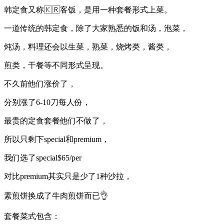
韩定食又称🇰🇷客饭，是用一种套餐形式上菜。
一道传统的韩定食，除了大家熟悉的饭和汤，泡菜，
炖汤，料理还会以生菜，熟菜，烧烤类，酱类，
煎类，干餐等不同形式呈现。
不久前他们涨价了，
分别涨了6-10刀每人份，
最贵的定食套餐他们不做了，
所以只剩下special和premium，
我们选了special$65/per
对比premium其实只是少了1种沙拉，
素煎饼换成了牛肉煎饼而已👌
套餐菜式包含：