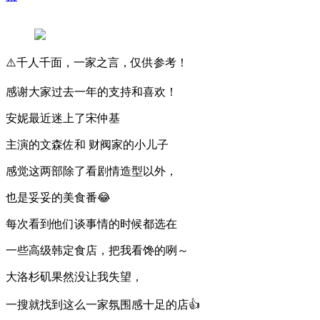
⚠️千人千面，一家之言，仅供参考！
感谢大家过去一年的支持和喜欢！
安妮最近迷上了宋仲基
主演的文森佐和 财阀家的小儿子
感觉这两部除了看剧情造型以外，
也是妥妥的美食番😂
每次看到他们谈事情的时候都选在
一些高级韩定食店，把我看馋的咧～
大洛杉矶果然没让我失望，
一搜就找到这么一家氛围感十足的店👍