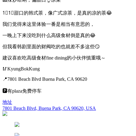
1⃣️1⃣️甜口的韩式茶，像广式凉茶，是真的凉的茶😂
我们觉得来这里体验一番是相当有意思的，
一晚上下来没吃到什么高级食材倒是真的😂
但我看韩剧里面的财阀吃的也就差不多这些😏
建议喜欢吃高级食材fine dining的小伙伴慎重哦～
🥢KyungBokKung
📍7801 Beach Blvd Buena Park, CA 90620
🅿️有plaza免费停车
地址
7801 Beach Blvd, Buena Park, CA 90620, USA