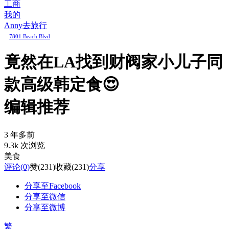
工商
我的
Anny去旅行
7801 Beach Blvd
竟然在LA找到财阀家小儿子同
款高级韩定食😍
编辑推荐
3 年多前
9.3k 次浏览
美食
评论
(0)
赞
(231)
收藏
(231)
分享
分享至Facebook
分享至微信
分享至微博
繁