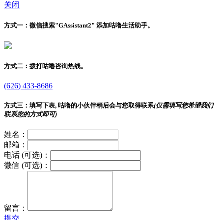
关闭
方式一：
微信搜索"
GAssistant2
" 添加咕噜生活助手。
方式二：
拨打咕噜咨询热线。
(626) 433-8686
方式三：
填写下表, 咕噜的小伙伴稍后会与您取得联系
(仅需填写您希望我们
联系您的方式即可)
姓名：
邮箱：
电话 (可选)：
微信 (可选)：
留言：
提交