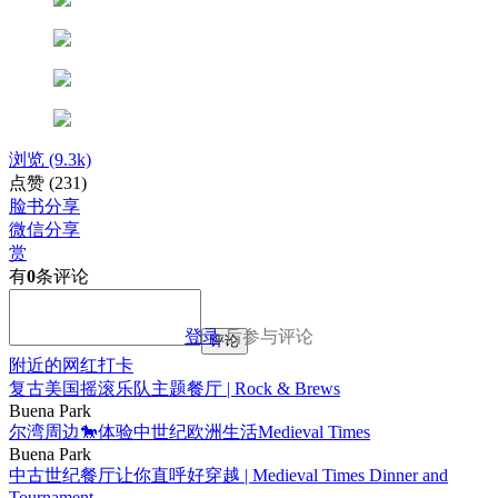
浏览
(9.3k)
点赞
(231)
脸书分享
微信分享
赏
有
0
条评论
登录
后参与评论
评论
附近的网红打卡
复古美国摇滚乐队主题餐厅 | Rock & Brews
Buena Park
尔湾周边🐎体验中世纪欧洲生活Medieval Times
Buena Park
中古世纪餐厅让你直呼好穿越 | Medieval Times Dinner and
Tournament