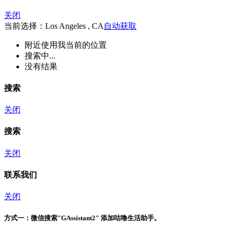
关闭
当前选择：Los Angeles , CA
自动获取
附近
使用我当前的位置
搜索中...
没有结果
搜索
关闭
搜索
关闭
联系我们
关闭
方式一：
微信搜索"
GAssistant2
" 添加咕噜生活助手。