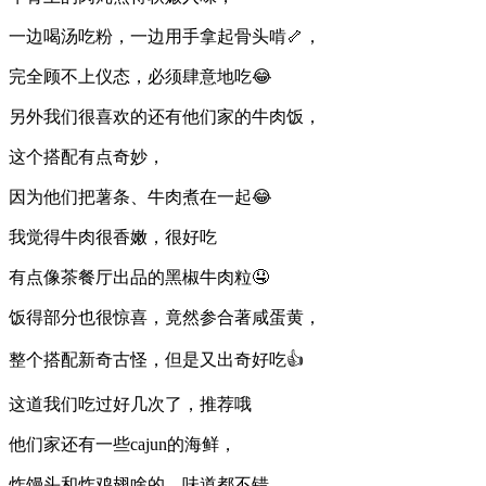
一边喝汤吃粉，一边用手拿起骨头啃🦴，
完全顾不上仪态，必须肆意地吃😂
另外我们很喜欢的还有他们家的牛肉饭，
这个搭配有点奇妙，
因为他们把薯条、牛肉煮在一起😂
我觉得牛肉很香嫩，很好吃
有点像茶餐厅出品的黑椒牛肉粒🤤
饭得部分也很惊喜，竟然参合著咸蛋黄，
整个搭配新奇古怪，但是又出奇好吃👍
这道我们吃过好几次了，推荐哦
他们家还有一些cajun的海鲜，
炸馒头和炸鸡翅啥的，味道都不错，