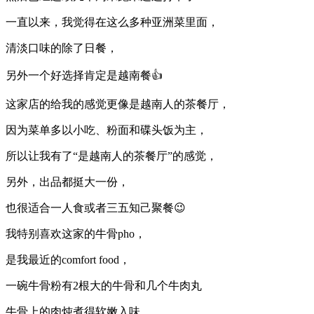
一直以来，我觉得在这么多种亚洲菜里面，
清淡口味的除了日餐，
另外一个好选择肯定是越南餐👍
这家店的给我的感觉更像是越南人的茶餐厅，
因为菜单多以小吃、粉面和碟头饭为主，
所以让我有了“是越南人的茶餐厅”的感觉，
另外，出品都挺大一份，
也很适合一人食或者三五知己聚餐😉
我特别喜欢这家的牛骨pho，
是我最近的comfort food，
一碗牛骨粉有2根大的牛骨和几个牛肉丸
牛骨上的肉炖煮得软嫩入味，