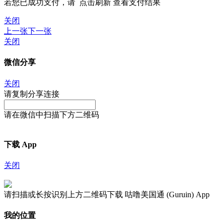
若您已成功支付，请
点击刷新
查看支付结果
关闭
上一张
下一张
关闭
微信分享
关闭
请复制分享连接
请在微信中扫描下方二维码
下载 App
关闭
请扫描或长按识别上方二维码下载 咕噜美国通 (Guruin) App
我的位置