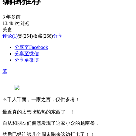
编辑推荐
3 年多前
13.4k 次浏览
美食
评论
(1)
赞
(254)
收藏
(266)
分享
分享至Facebook
分享至微信
分享至微博
繁
⚠️千人千面，一家之言，仅供参考！
最近真的太想吃热热的东西了！！
自从和朋友们偶然发现了这家小众的越南餐，
然后已经连续几个周末跑来这边打卡了！！