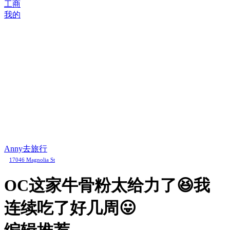
工商
我的
Anny去旅行
17046 Magnolia St
OC这家牛骨粉太给力了😆我
连续吃了好几周😛