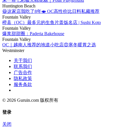
来一卷七彩极光棉花糖｜Polar Playground
Huntington Beach
😆这家店我吃了8年🍣 OC高性价比日料私藏推荐
Fountain Valley
橙县（OC）最多元的生鱼片盖饭名店 | Sushi Koto
Fountain Valley
爆浆甜甜圈：Paderia Bakehouse
Fountain Valley
OC｜越南人推荐的地道小吃店😍寒冬暖胃之选
Westminster
关于我们
联系我们
广告合作
隐私政策
服务条款
© 2026 Guruin.com 版权所有
登录
关闭