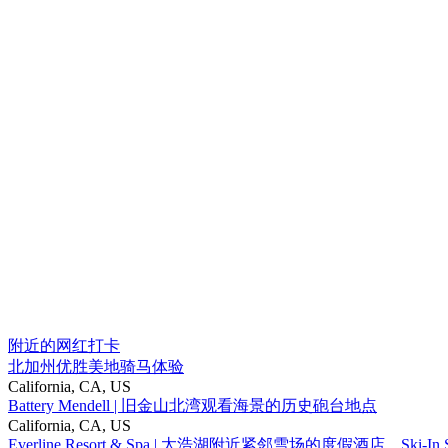
附近的网红打卡
北加州优胜美地骑马体验
California, CA, US
Battery Mendell | 旧金山北湾观看海景的历史砲台地点
California, CA, US
Everline Resort & Spa | 太浩湖附近紧邻雪场的度假酒店。Ski-I