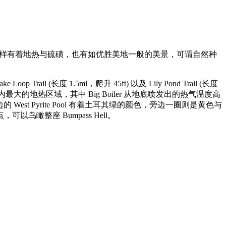
称。如黄石一样有着地热与硫磺，也有如优胜美地一般的美景，可谓自然种
 (长度 1.5mi，爬升 45ft) 以及 Lily Pond Trail (长度
国家公园内最大的地热区域，其中 Big Boiler 从地底喷发出的热气温度高
的 West Pyrite Pool 有着土耳其绿的颜色，旁边一圈则是黄色与
整座 Bumpass Hell。