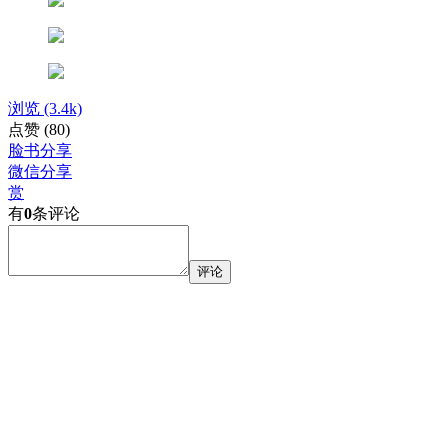
浏览
(3.4k)
点赞
(80)
脸书分享
微信分享
赏
有
0
条评论
评论