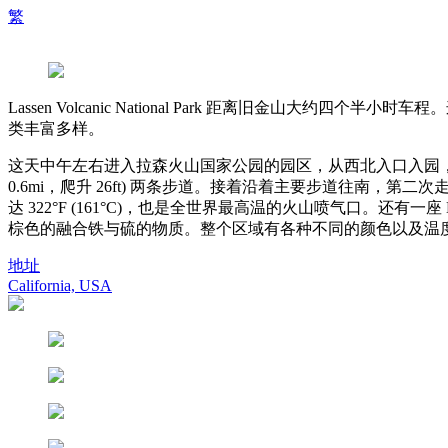
繁
Lassen Volcanic National Park 距离旧
类丰富多样。
这天中午左右进入拉森火山国家公园的园区，从西北入口入园，先逛了 Loomis Mus
0.6mi，爬升 26ft) 两条步道。接着沿着主要步道往南，第二次走了这条 
达 322°F (161°C)，也是全世界最高温的火山喷气口。还有一座 E
棕色的融合铁与硫的物质。整个区域有各种不同的颜色以及温度，沿
地址
California, USA