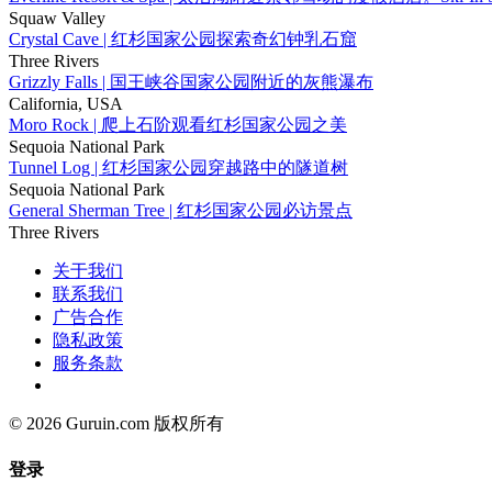
Squaw Valley
Crystal Cave | 红杉国家公园探索奇幻钟乳石窟
Three Rivers
Grizzly Falls | 国王峡谷国家公园附近的灰熊瀑布
California, USA
Moro Rock | 爬上石阶观看红杉国家公园之美
Sequoia National Park
Tunnel Log | 红杉国家公园穿越路中的隧道树
Sequoia National Park
General Sherman Tree | 红杉国家公园必访景点
Three Rivers
关于我们
联系我们
广告合作
隐私政策
服务条款
© 2026 Guruin.com 版权所有
登录