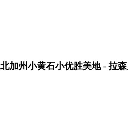
al Park | 北加州小黄石小优胜美地 