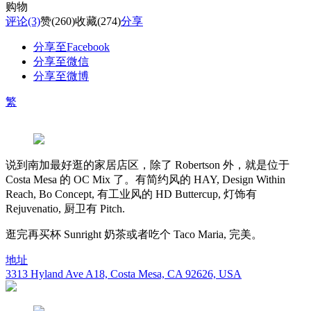
购物
评论
(3)
赞
(260)
收藏
(274)
分享
分享至Facebook
分享至微信
分享至微博
繁
说到南加最好逛的家居店区，除了 Robertson 外，就是位于
Costa Mesa 的 OC Mix 了。有简约风的 HAY, Design Within
Reach, Bo Concept, 有工业风的 HD Buttercup, 灯饰有
Rejuvenatio, 厨卫有 Pitch.
逛完再买杯 Sunright 奶茶或者吃个 Taco Maria, 完美。
地址
3313 Hyland Ave A18, Costa Mesa, CA 92626, USA