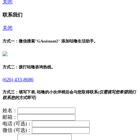
关闭
联系我们
关闭
方式一：
微信搜索"
GAssistant2
" 添加咕噜生活助手。
方式二：
拨打咕噜咨询热线。
(626) 433-8686
方式三：
填写下表, 咕噜的小伙伴稍后会与您取得联系
(仅需填写您希望我们
联系您的方式即可)
姓名：
邮箱：
电话 (可选)：
微信 (可选)：