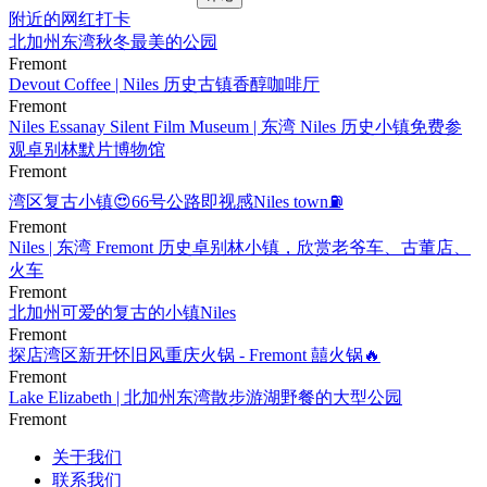
附近的网红打卡
北加州东湾秋冬最美的公园
Fremont
Devout Coffee | Niles 历史古镇香醇咖啡厅
Fremont
Niles Essanay Silent Film Museum | 东湾 Niles 历史小镇免费参
观卓别林默片博物馆
Fremont
湾区复古小镇😍66号公路即视感Niles town⛽️
Fremont
Niles | 东湾 Fremont 历史卓别林小镇，欣赏老爷车、古董店、
火车
Fremont
北加州可爱的复古的小镇Niles
Fremont
探店湾区新开怀旧风重庆火锅 - Fremont 囍火锅🔥
Fremont
Lake Elizabeth | 北加州东湾散步游湖野餐的大型公园
Fremont
关于我们
联系我们