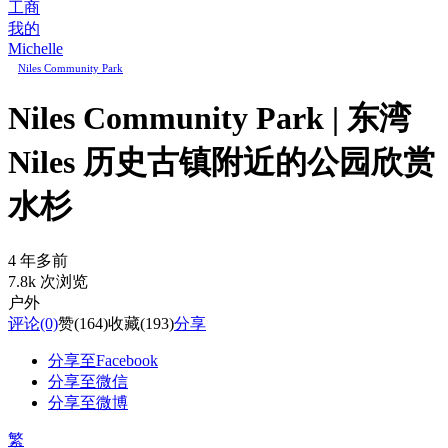
工商
我的
Michelle
Niles Community Park
Niles Community Park | 东湾
Niles 历史古镇附近的公园欣赏
水杉
4 年多前
7.8k 次浏览
户外
评论
(0)
赞
(164)
收藏
(193)
分享
分享至Facebook
分享至微信
分享至微博
繁