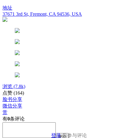
地址
37671 3rd St, Fremont, CA 94536, USA
浏览
(7.8k)
点赞
(164)
脸书分享
微信分享
赏
有
0
条评论
登录
后参与评论
评论