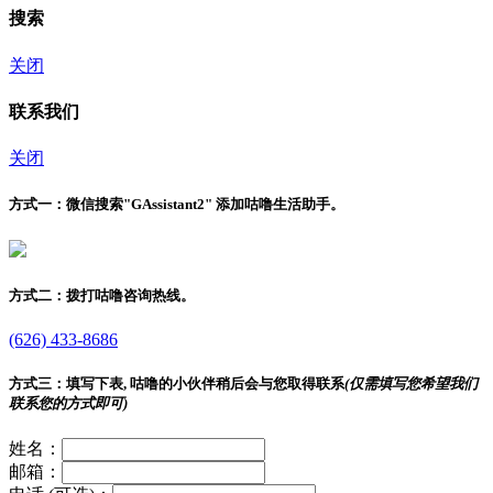
搜索
关闭
联系我们
关闭
方式一：
微信搜索"
GAssistant2
" 添加咕噜生活助手。
方式二：
拨打咕噜咨询热线。
(626) 433-8686
方式三：
填写下表, 咕噜的小伙伴稍后会与您取得联系
(仅需填写您希望我们
联系您的方式即可)
姓名：
邮箱：