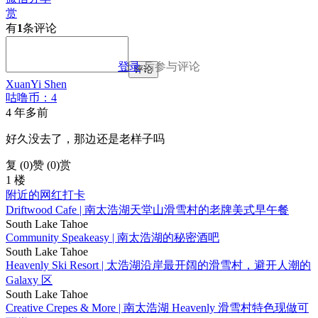
赏
有
1
条评论
登录
后参与评论
评论
XuanYi Shen
咕噜币：4
4 年多前
好久没去了，那边还是老样子吗
复 (
0
)
赞 (0)
赏
1 楼
附近的网红打卡
Driftwood Cafe | 南太浩湖天堂山滑雪村的老牌美式早午餐
South Lake Tahoe
Community Speakeasy | 南太浩湖的秘密酒吧
South Lake Tahoe
Heavenly Ski Resort | 太浩湖沿岸最开阔的滑雪村，避开人潮的
Galaxy 区
South Lake Tahoe
Creative Crepes & More | 南太浩湖 Heavenly 滑雪村特色现做可