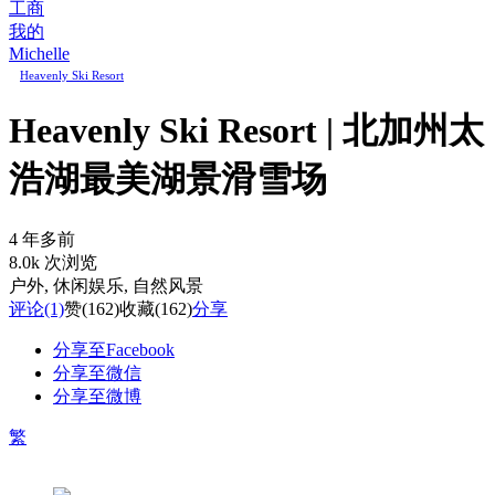
工商
我的
Michelle
Heavenly Ski Resort
Heavenly Ski Resort | 北加州太
浩湖最美湖景滑雪场
4 年多前
8.0k 次浏览
户外
, 休闲娱乐
, 自然风景
评论
(1)
赞
(162)
收藏
(162)
分享
分享至Facebook
分享至微信
分享至微博
繁