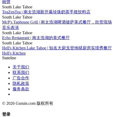
丽饼
South Lake Tahoe
TeaZenTea | 南太浩湖新开幕珍珠奶茶手摇饮料店
South Lake Tahoe
McP's Taphouse Grill | 南太浩湖啤酒披萨美式餐厅，欣赏现场
音乐表演
South Lake Tahoe
Echo Restaurant | 南太浩湖的美式餐厅
South Lake Tahoe
Hell's Kitchen Lake Tahoe | 知名大厨戈登地狱厨房实境秀餐厅
Hell's Kitchen
Stateline
关于我们
联系我们
广告合作
隐私政策
服务条款
© 2026 Guruin.com 版权所有
登录