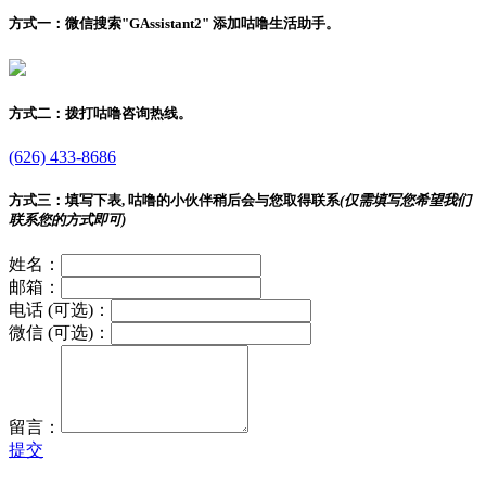
方式一：
微信搜索"
GAssistant2
" 添加咕噜生活助手。
方式二：
拨打咕噜咨询热线。
(626) 433-8686
方式三：
填写下表, 咕噜的小伙伴稍后会与您取得联系
(仅需填写您希望我们
联系您的方式即可)
姓名：
邮箱：
电话 (可选)：
微信 (可选)：
留言：
提交