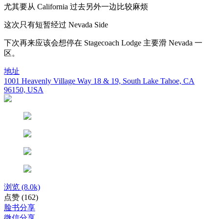
尤其要从 California 过去另外一边比较麻烦
这次只有短暂经过 Nevada Side
下次再来应该会想停在 Stagecoach Lodge 主要滑 Nevada 一
区。
地址
1001 Heavenly Village Way 18 & 19, South Lake Tahoe, CA
96150, USA
浏览
(8.0k)
点赞
(162)
脸书分享
微信分享