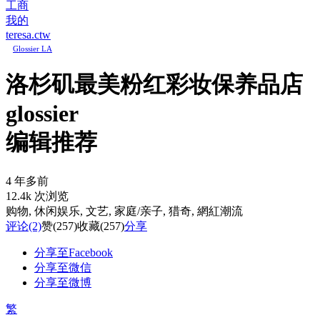
工商
我的
teresa.ctw
Glossier LA
洛杉矶最美粉红彩妆保养品店
glossier
编辑推荐
4 年多前
12.4k 次浏览
购物
, 休闲娱乐
, 文艺
, 家庭/亲子
, 猎奇
, 網紅潮流
评论
(2)
赞
(257)
收藏
(257)
分享
分享至Facebook
分享至微信
分享至微博
繁