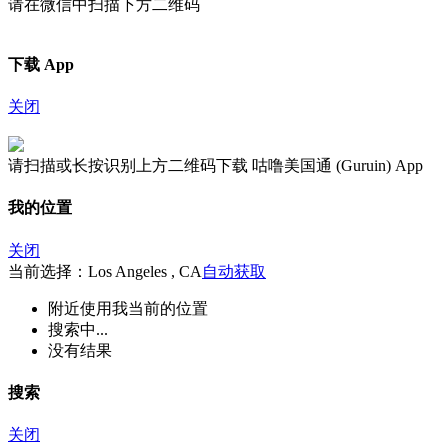
请在微信中扫描下方二维码
下载 App
关闭
请扫描或长按识别上方二维码下载 咕噜美国通 (Guruin) App
我的位置
关闭
当前选择：Los Angeles , CA
自动获取
附近
使用我当前的位置
搜索中...
没有结果
搜索
关闭