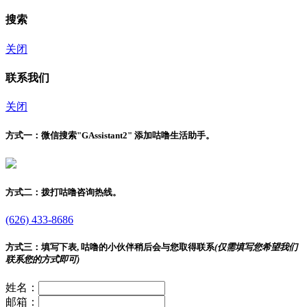
搜索
关闭
联系我们
关闭
方式一：
微信搜索"
GAssistant2
" 添加咕噜生活助手。
方式二：
拨打咕噜咨询热线。
(626) 433-8686
方式三：
填写下表, 咕噜的小伙伴稍后会与您取得联系
(仅需填写您希望我们
联系您的方式即可)
姓名：
邮箱：