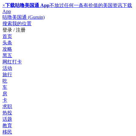
×
下载咕噜美国通 App
不放过任何一条有价值的美国资讯
下载
App
咕噜美国通 (Guruin)
搜索
我的位置
登录 / 注册
首页
头条
攻略
黑五
网红打卡
活动
旅行
吃
车
房
卡
求职
热投
话题
教育
移民