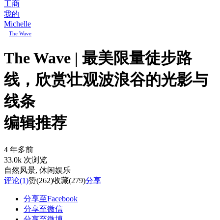
工商
我的
Michelle
The Wave
The Wave | 最美限量徒步路
线，欣赏壮观波浪谷的光影与
线条
编辑推荐
4 年多前
33.0k 次浏览
自然风景
, 休闲娱乐
评论
(1)
赞
(262)
收藏
(279)
分享
分享至Facebook
分享至微信
分享至微博