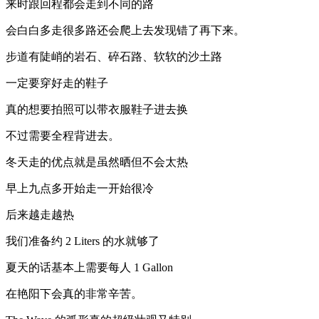
来时跟回程都会走到不同的路
会白白多走很多路还会爬上去发现错了再下来。
步道有陡峭的岩石、碎石路、软软的沙土路
一定要穿好走的鞋子
真的想要拍照可以带衣服鞋子进去换
不过需要全程背进去。
冬天走的优点就是虽然晒但不会太热
早上九点多开始走一开始很冷
后来越走越热
我们准备约 2 Liters 的水就够了
夏天的话基本上需要每人 1 Gallon
在艳阳下会真的非常辛苦。