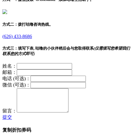
方式二：
拨打咕噜咨询热线。
(626) 433-8686
方式三：
填写下表, 咕噜的小伙伴稍后会与您取得联系
(仅需填写您希望我们
联系您的方式即可)
姓名：
邮箱：
电话 (可选)：
微信 (可选)：
留言：
提交
复制折扣券码