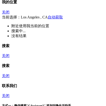
我的位置
关闭
当前选择：Los Angeles , CA
自动获取
附近
使用我当前的位置
搜索中...
没有结果
搜索
关闭
搜索
关闭
联系我们
关闭
方式一：
微信搜索"
GAssistant2
" 添加咕噜生活助手。