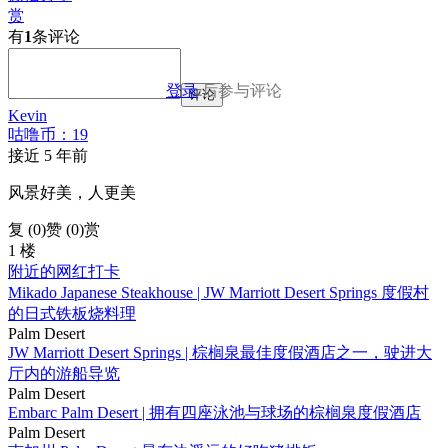
赏
有
1
条评论
登录
后参与评论
评论
Kevin
咕噜币：19
接近 5 年前
风景好美，人更美
复 (
0
)
赞 (0)
赏
1 楼
附近的网红打卡
Mikado Japanese Steakhouse | JW Marriott Desert Springs 度假村
的日式铁板烧料理
Palm Desert
JW Marriott Desert Springs | 棕榈泉最佳度假酒店之一，驶进大
厅内的游船导览
Palm Desert
Embarc Palm Desert | 拥有四座泳池与球场的棕榈泉度假酒店
Palm Desert