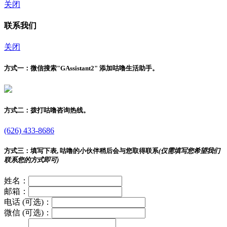
关闭
联系我们
关闭
方式一：
微信搜索"
GAssistant2
" 添加咕噜生活助手。
方式二：
拨打咕噜咨询热线。
(626) 433-8686
方式三：
填写下表, 咕噜的小伙伴稍后会与您取得联系
(仅需填写您希望我们
联系您的方式即可)
姓名：
邮箱：
电话 (可选)：
微信 (可选)：