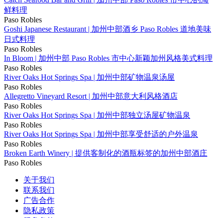
鲜料理
Paso Robles
Goshi Japanese Restaurant | 加州中部酒乡 Paso Robles 道地美味
日式料理
Paso Robles
In Bloom | 加州中部 Paso Robles 市中心新颖加州风格美式料理
Paso Robles
River Oaks Hot Springs Spa | 加州中部矿物温泉汤屋
Paso Robles
Allegretto Vineyard Resort | 加州中部意大利风格酒店
Paso Robles
River Oaks Hot Springs Spa | 加州中部独立汤屋矿物温泉
Paso Robles
River Oaks Hot Springs Spa | 加州中部享受舒适的户外温泉
Paso Robles
Broken Earth Winery | 提供客制化的酒瓶标签的加州中部酒庄
Paso Robles
关于我们
联系我们
广告合作
隐私政策