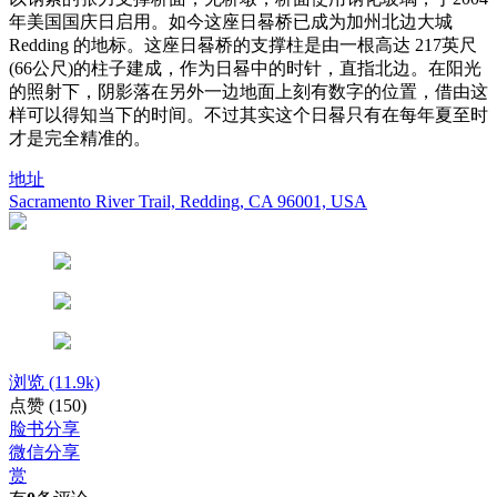
年美国国庆日启用。如今这座日晷桥已成为加州北边大城
Redding 的地标。这座日晷桥的支撑柱是由一根高达 217英尺
(66公尺)的柱子建成，作为日晷中的时针，直指北边。在阳光
的照射下，阴影落在另外一边地面上刻有数字的位置，借由这
样可以得知当下的时间。不过其实这个日晷只有在每年夏至时
才是完全精准的。
地址
Sacramento River Trail, Redding, CA 96001, USA
浏览
(11.9k)
点赞
(150)
脸书分享
微信分享
赏