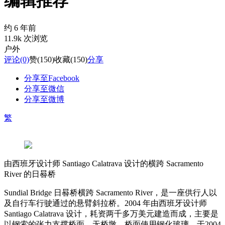
编辑推荐
约 6 年前
11.9k 次浏览
户外
评论
(0)
赞
(150)
收藏
(150)
分享
分享至Facebook
分享至微信
分享至微博
繁
由西班牙设计师 Santiago Calatrava 设计的横跨 Sacramento
River 的日晷桥
Sundial Bridge 日晷桥横跨 Sacramento River，是一座供行人以
及自行车行驶通过的悬臂斜拉桥。2004 年由西班牙设计师
Santiago Calatrava 设计，耗资两千多万美元建造而成，主要是
以钢索的张力支撑桥面，无桥墩，桥面使用钢化玻璃，于2004