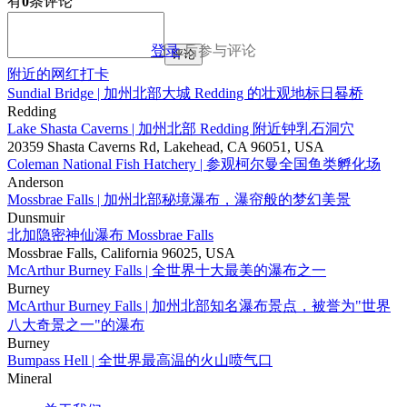
有
0
条评论
登录
后参与评论
评论
附近的网红打卡
Sundial Bridge | 加州北部大城 Redding 的壮观地标日晷桥
Redding
Lake Shasta Caverns | 加州北部 Redding 附近钟乳石洞穴
20359 Shasta Caverns Rd, Lakehead, CA 96051, USA
Coleman National Fish Hatchery | 参观柯尔曼全国鱼类孵化场
Anderson
Mossbrae Falls | 加州北部秘境瀑布，瀑帘般的梦幻美景
Dunsmuir
北加隐密神仙瀑布 Mossbrae Falls
Mossbrae Falls, California 96025, USA
McArthur Burney Falls | 全世界十大最美的瀑布之一
Burney
McArthur Burney Falls | 加州北部知名瀑布景点，被誉为"世界
八大奇景之一"的瀑布
Burney
Bumpass Hell | 全世界最高温的火山喷气口
Mineral