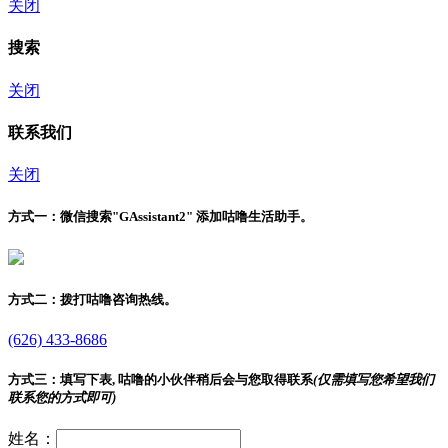
关闭
搜索
关闭
联系我们
关闭
方式一：
微信搜索"
GAssistant2
" 添加咕噜生活助手。
方式二：
拨打咕噜咨询热线。
(626) 433-8686
方式三：
填写下表, 咕噜的小伙伴稍后会与您取得联系
(仅需填写您希望我们
联系您的方式即可)
姓名：