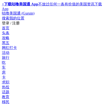
×
下载咕噜美国通 App
不放过任何一条有价值的美国资讯
下载
App
咕噜美国通 (Guruin)
搜索
我的位置
登录 / 注册
首页
头条
攻略
黑五
网红打卡
活动
旅行
吃
车
房
卡
求职
热投
话题
教育
移民