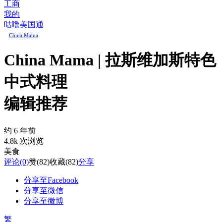
工商
我的
咕噜美国通
China Mama
China Mama | 拉斯维加斯特色
中式料理
编辑推荐
约 6 年前
4.8k 次浏览
美食
评论
(0)
赞
(82)
收藏
(82)
分享
分享至Facebook
分享至微信
分享至微博
繁