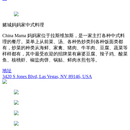
赌城妈妈家中式料理
China Mama 妈妈家位于拉斯维加斯，是一家主打各种中式料
理的餐厅。菜单上从前菜、汤、各种热炒类到各种饭面类都
有，炒菜的种类从海鲜、家禽、猪肉、牛羊肉、豆腐、蔬菜等
样样都有，其中最受欢迎的招牌菜有麻婆豆腐、辣子鸡、酸菜
鱼、核桃虾、椒盐肉饼、锅贴、鲜肉水煎包等。
地址
3420 S Jones Blvd, Las Vegas, NV 89146, USA