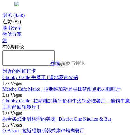
浏览
(4.8k)
点赞
(82)
脸书分享
微信分享
赏
有
0
条评论
登录
后参与评论
评论
附近的网红打卡
Chubby Cattle 牛魔王 | 道地蒙古火锅
Las Vegas
Matcha Cafe Maiko | 拉斯维加斯品尝抹茶甜点必去咖啡厅
Las Vegas
Chubby Cattle | 拉斯维加斯平价和牛火锅必吃餐厅，连锁牛魔
王时尚回转餐厅！
Las Vegas
融合各式亚洲料理的美味 | District One Kitchen & Bar
Las Vegas
Q Bistro | 拉斯维加斯韩式炸鸡烤肉餐厅