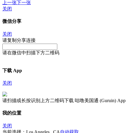
上一张
下一张
关闭
微信分享
关闭
请复制分享连接
请在微信中扫描下方二维码
下载 App
关闭
请扫描或长按识别上方二维码下载 咕噜美国通 (Guruin) App
我的位置
关闭
当前选择：Los Angeles , CA
自动获取