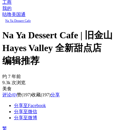
工商
我的
咕噜美国通
Na Ya Dessert Cafe
Na Ya Dessert Cafe | 旧金山
Hayes Valley 全新甜点店
编辑推荐
约 7 年前
9.3k 次浏览
美食
评论
(0)
赞
(197)
收藏
(197)
分享
分享至Facebook
分享至微信
分享至微博
繁