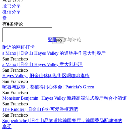
脸书分享
微信分享
赏
有
0
条评论
登录
后参与评论
评论
附近的网红打卡
a Mano | 旧金山 Hayes Valley 的道地手作意大利餐厅
San Francisco
a Mano | 旧金山 Hayes Valley 意大利料理
San Francisco
Hayes Valley | 旧金山休闲逛街区喝咖啡逛街
San Francisco
喧嚣与寂静，都值得用心体会 | Patricia’s Green
San Francisco
Monsieur Benjamin | Hayes Valley 新颖高端法式餐厅融合小酒馆
San Francisco
The Riddler | 旧金山户外可爱香槟酒吧
San Francisco
Suppenküche | 旧金山品尝道地德国餐厅，德国香肠配啤酒的
享受