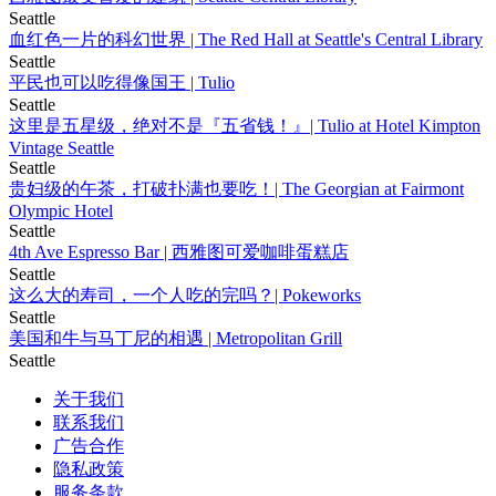
Seattle
血红色一片的科幻世界 | The Red Hall at Seattle's Central Library
Seattle
平民也可以吃得像国王 | Tulio
Seattle
这里是五星级，绝对不是『五省钱！』| Tulio at Hotel Kimpton
Vintage Seattle
Seattle
贵妇级的午茶，打破扑满也要吃！| The Georgian at Fairmont
Olympic Hotel
Seattle
4th Ave Espresso Bar | 西雅图可爱咖啡蛋糕店
Seattle
这么大的寿司，一个人吃的完吗？| Pokeworks
Seattle
美国和牛与马丁尼的相遇 | Metropolitan Grill
Seattle
关于我们
联系我们
广告合作
隐私政策
服务条款