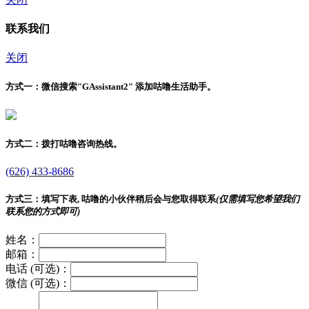
联系我们
关闭
方式一：
微信搜索"
GAssistant2
" 添加咕噜生活助手。
方式二：
拨打咕噜咨询热线。
(626) 433-8686
方式三：
填写下表, 咕噜的小伙伴稍后会与您取得联系
(仅需填写您希望我们
联系您的方式即可)
姓名：
邮箱：
电话 (可选)：
微信 (可选)：