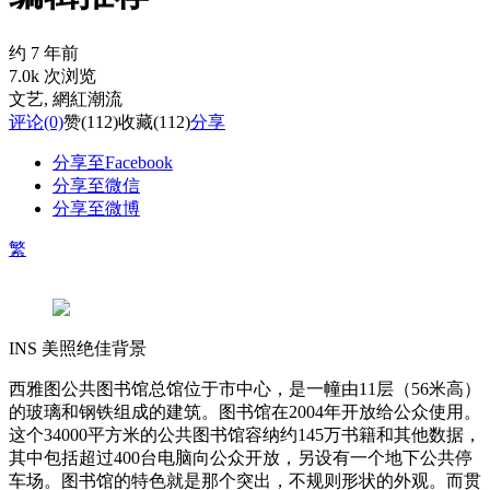
约 7 年前
7.0k 次浏览
文艺
, 網紅潮流
评论
(0)
赞
(112)
收藏
(112)
分享
分享至Facebook
分享至微信
分享至微博
繁
INS 美照绝佳背景
西雅图公共图书馆总馆位于市中心，是一幢由11层（56米高）
的玻璃和钢铁组成的建筑。图书馆在2004年开放给公众使用。
这个34000平方米的公共图书馆容纳约145万书籍和其他数据，
其中包括超过400台电脑向公众开放，另设有一个地下公共停
车场。图书馆的特色就是那个突出，不规则形状的外观。而贯