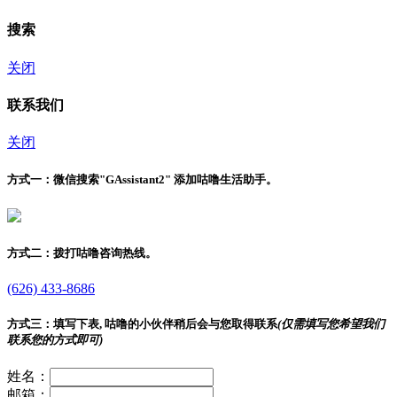
搜索
关闭
联系我们
关闭
方式一：
微信搜索"
GAssistant2
" 添加咕噜生活助手。
方式二：
拨打咕噜咨询热线。
(626) 433-8686
方式三：
填写下表, 咕噜的小伙伴稍后会与您取得联系
(仅需填写您希望我们
联系您的方式即可)
姓名：
邮箱：