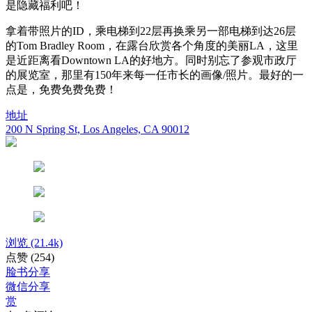
是隐藏福利吧！
拿着带照片的ID，乘电梯到22层再换乘另一部电梯到达26层
的Tom Bradley Room，在露台欣赏各个角度的美丽LA，这里
是近距离看Downtown LA的好地方。同时别忘了参观市政厅
的展览室，那里有150年来每一任市长的画像/照片。最好的一
点是，免费免费免费！
地址
200 N Spring St, Los Angeles, CA 90012
浏览
(21.4k)
点赞
(254)
脸书分享
微信分享
赏