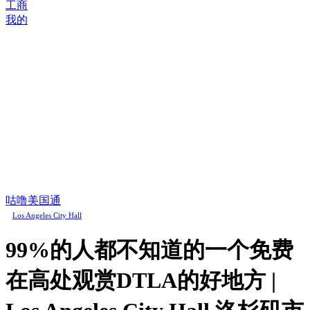
工商
我的
咕噜美国通
Los Angeles City Hall
99%的人都不知道的一个免费
在高处观赏DTLA的好地方 |