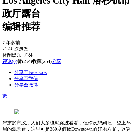
Los Angeles City Hall 洛杉矶市
政厅露台
编辑推荐
7 年多前
21.4k 次浏览
休闲娱乐
, 户外
评论
(0)
赞
(254)
收藏
(254)
分享
分享至Facebook
分享至微信
分享至微博
繁
严肃的市政厅人们大多也就路过看看，但你没想到吧，登上26
层的观景台，这里可是360度俯瞰Downtown的好地方呢，这算