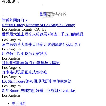
有
0
条评论
登录
后参与评论
评论
附近的网红打卡
Natural History Museum of Los Angeles County
Los Angeles County, CA, US
世界最大迪士尼个人珍藏展❓价值一千万刀的藏品
Los Angeles
麦当劳奶昔大哥生日限定🤣这到底是什么口味？
Los Angeles
用点数可以更换的五家酒店
Los Angeles
犹他州超酷体验 住山洞屋与世隔绝
Los Angeles
打卡洛杉矶最正宗成都小吃
Los Angeles
LA Stahl house 洛杉矶现代历史性住家建筑
Los Angeles
新年Brunch去哪拍照好看｜洛杉矶SilverLake
Los Angeles
关于我们