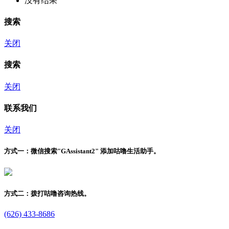
没有结果
搜索
关闭
搜索
关闭
联系我们
关闭
方式一：
微信搜索"
GAssistant2
" 添加咕噜生活助手。
方式二：
拨打咕噜咨询热线。
(626) 433-8686