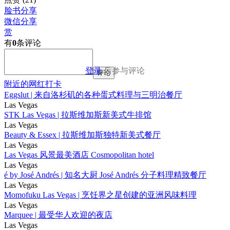
脸书分享
微信分享
赏
有
0
条评论
登录
后参与评论
评论
附近的网红打卡
Eggslut | 来自洛杉矶的各种蛋式料理与三明治餐厅
Las Vegas
STK Las Vegas | 拉斯维加斯新美式牛排馆
Las Vegas
Beauty & Essex | 拉斯维加斯独特新美式餐厅
Las Vegas
Las Vegas 风景最美酒店 Cosmopolitan hotel
Las Vegas
é by José Andrés | 知名大厨 José Andrés 分子料理精致餐厅
Las Vegas
Momofuku Las Vegas | 烹饪界之星创建的亚洲风味料理
Las Vegas
Marquee | 最受华人欢迎的夜店
Las Vegas