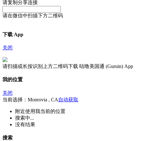
请复制分享连接
请在微信中扫描下方二维码
下载 App
关闭
请扫描或长按识别上方二维码下载 咕噜美国通 (Guruin) App
我的位置
关闭
当前选择：Monrovia , CA
自动获取
附近
使用我当前的位置
搜索中...
没有结果
搜索