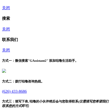
关闭
搜索
关闭
联系我们
关闭
方式一：
微信搜索"
GAssistant2
" 添加咕噜生活助手。
方式二：
拨打咕噜咨询热线。
(626) 433-8686
方式三：
填写下表, 咕噜的小伙伴稍后会与您取得联系
(仅需填写您希望我们
联系您的方式即可)