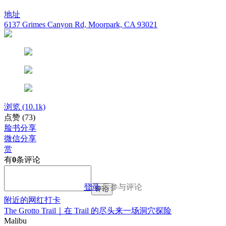
地址
6137 Grimes Canyon Rd, Moorpark, CA 93021
浏览
(10.1k)
点赞
(73)
脸书分享
微信分享
赏
有
0
条评论
登录
后参与评论
评论
附近的网红打卡
The Grotto Trail｜在 Trail 的尽头来一场洞穴探险
Malibu