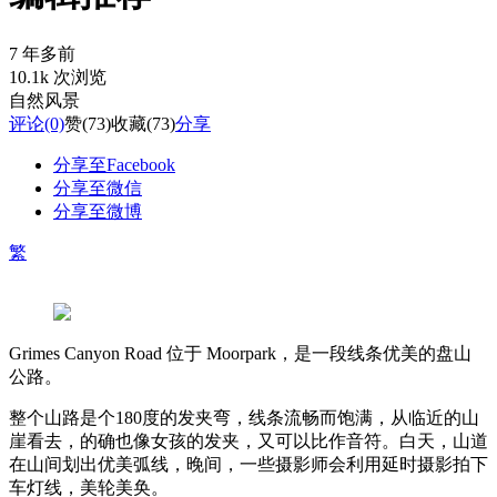
7 年多前
10.1k 次浏览
自然风景
评论
(0)
赞
(73)
收藏
(73)
分享
分享至Facebook
分享至微信
分享至微博
繁
Grimes Canyon Road 位于 Moorpark，是一段线条优美的盘山
公路。
整个山路是个180度的发夹弯，线条流畅而饱满，从临近的山
崖看去，的确也像女孩的发夹，又可以比作音符。白天，山道
在山间划出优美弧线，晚间，一些摄影师会利用延时摄影拍下
车灯线，美轮美奂。