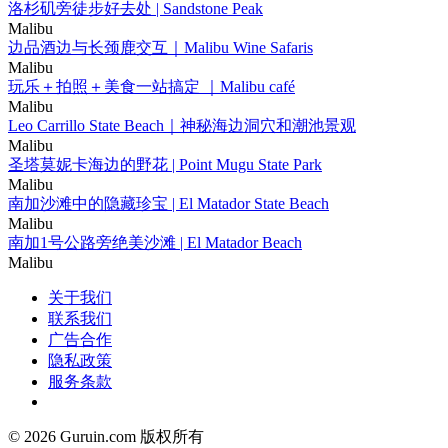
洛杉矶旁徒步好去处 | Sandstone Peak
Malibu
边品酒边与长颈鹿交互｜Malibu Wine Safaris
Malibu
玩乐＋拍照＋美食一站搞定 ｜Malibu café
Malibu
Leo Carrillo State Beach｜神秘海边洞穴和潮池景观
Malibu
圣塔莫妮卡海边的野花 | Point Mugu State Park
Malibu
南加沙滩中的隐藏珍宝 | El Matador State Beach
Malibu
南加1号公路旁绝美沙滩 | El Matador Beach
Malibu
关于我们
联系我们
广告合作
隐私政策
服务条款
© 2026 Guruin.com 版权所有