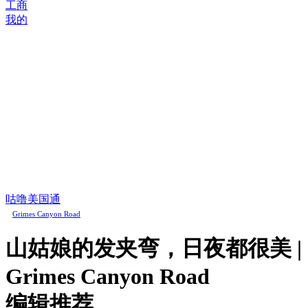
工商
我的
咕噜美国通
Grimes Canyon Road
山姑娘的发夹弯，日夜都很美 |
Grimes Canyon Road
编辑推荐