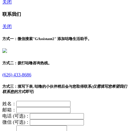
关闭
联系我们
关闭
方式一：
微信搜索"
GAssistant2
" 添加咕噜生活助手。
方式二：
拨打咕噜咨询热线。
(626) 433-8686
方式三：
填写下表, 咕噜的小伙伴稍后会与您取得联系
(仅需填写您希望我们
联系您的方式即可)
姓名：
邮箱：
电话 (可选)：
微信 (可选)：