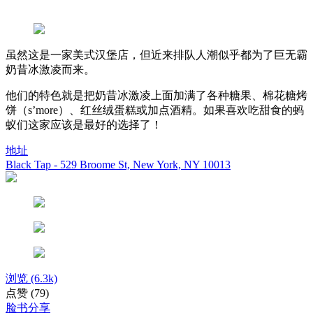
虽然这是一家美式汉堡店，但近来排队人潮似乎都为了巨无霸
奶昔冰激凌而来。
他们的特色就是把奶昔冰激凌上面加满了各种糖果、棉花糖烤
饼（s’more）、红丝绒蛋糕或加点酒精。如果喜欢吃甜食的蚂
蚁们这家应该是最好的选择了！
地址
Black Tap - 529 Broome St, New York, NY 10013
浏览
(6.3k)
点赞
(79)
脸书分享