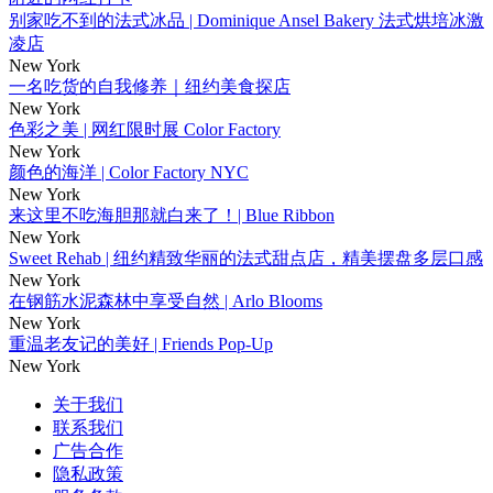
别家吃不到的法式冰品 | Dominique Ansel Bakery 法式烘培冰激
凌店
New York
一名吃货的自我修养｜纽约美食探店
New York
色彩之美 | 网红限时展 Color Factory
New York
颜色的海洋 | Color Factory NYC
New York
来这里不吃海胆那就白来了！| Blue Ribbon
New York
Sweet Rehab | 纽约精致华丽的法式甜点店，精美摆盘多层口感
New York
在钢筋水泥森林中享受自然 | Arlo Blooms
New York
重温老友记的美好 | Friends Pop-Up
New York
关于我们
联系我们
广告合作
隐私政策