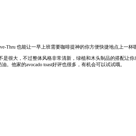
Drive-Thru 也能让一早上班需要咖啡提神的你方便快捷地点上一
位空间不是很大，不过整体风格非常清新，绿植和木头制品的搭配让你感觉
他家的avocado toast好评也很多，有机会可以试试哦。