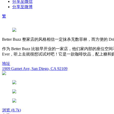
分享至微信
分享至微博
繁
Better Buzz 整家店的风格相信一定抹杀无数菲林，而方便的 
作为 Better Buzz 比较早开业的一家店，他们家内部的座
Ever，听上去就很想试试对吧！它是一款咖啡饮品，配上糖和奶油。
地址
1909 Garnet Ave, San Diego, CA 92109
浏览
(8.7k)