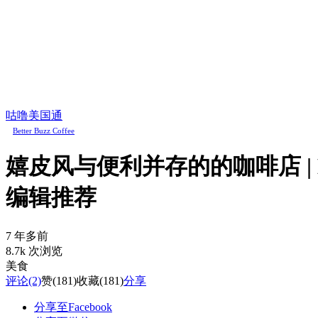
咕噜美国通
Better Buzz Coffee
嬉皮风与便利并存的的咖啡店 | Bette
编辑推荐
7 年多前
8.7k 次浏览
美食
评论
(2)
赞
(181)
收藏
(181)
分享
分享至Facebook