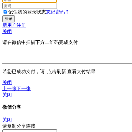
记住我的登录状态
忘记密码？
新用户注册
关闭
请在微信中扫描下方二维码完成支付
若您已成功支付，请
点击刷新
查看支付结果
关闭
上一张
下一张
关闭
微信分享
关闭
请复制分享连接