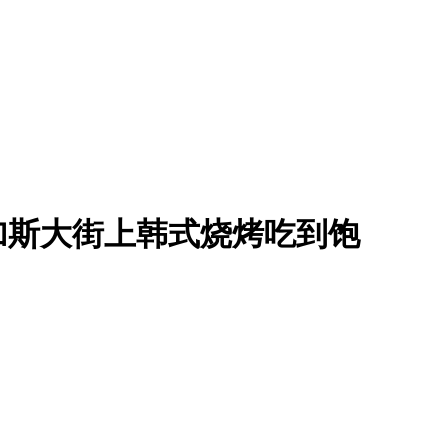
| 拉斯维加斯大街上韩式烧烤吃到饱