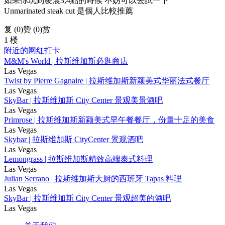
如果你玩到凌晨3,4點的時候 不妨可以去試一下
Unmarinated steak cut 是個人比較推薦
复 (
0
)
赞 (0)
赏
1 楼
附近的网红打卡
M&M's World | 拉斯维加斯必逛商店
Las Vegas
Twist by Pierre Gagnaire | 拉斯维加斯新颖美式华丽法式餐厅
Las Vegas
SkyBar | 拉斯维加斯 City Center 景观美景酒吧
Las Vegas
Primrose | 拉斯维加斯新颖美式早午餐餐厅，份量十足的美食
Las Vegas
Skybar | 拉斯维加斯 CityCenter 景观酒吧
Las Vegas
Lemongrass | 拉斯维加斯精致高端泰式料理
Las Vegas
Julian Serrano | 拉斯维加斯大厨的西班牙 Tapas 料理
Las Vegas
SkyBar | 拉斯维加斯 City Center 景观超美的酒吧
Las Vegas