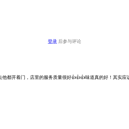
登录
后参与评论
他都开着门，店里的服务质量很好👍👍👍味道真的好！其实