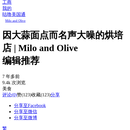
工商
我的
咕噜美国通
Milo and Olive
因大蒜面点而名声大噪的烘培
店 | Milo and Olive
编辑推荐
7 年多前
9.4k 次浏览
美食
评论
(0)
赞
(123)
收藏
(123)
分享
分享至Facebook
分享至微信
分享至微博
繁