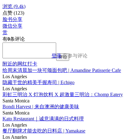
浏览
(9.4k)
点赞
(123)
脸书分享
微信分享
赏
有
0
条评论
登录
后参与评论
评论
附近的网红打卡
给周末清晨加一块可颂面包吧 | Amandine Patisserie Cafe
Los Angeles
隐藏于世的精美手握寿司 | Echigo
Los Angeles
彩虹三明治 X 灯泡饮料 X 超激量三明治：Chomp Eatery
Santa Monica
Bondi Harvest | 来自澳洲的健康美味
Santa Monica
Kato Restaurant｜诚意满满的日式料理
Los Angeles
餐厅翻牌才能去吃的日料店 | Yamakase
Los Angeles