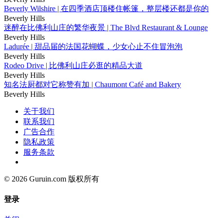
Beverly Wilshire | 在四季酒店顶楼住帐篷，整层楼还都是你的
Beverly Hills
迷醉在比佛利山庄的繁华夜景 | The Blvd Restaurant & Lounge
Beverly Hills
Ladurée | 甜品届的法国花蝴蝶，少女心止不住冒泡泡
Beverly Hills
Rodeo Drive | 比佛利山庄必逛的精品大道
Beverly Hills
知名法厨都对它称赞有加 | Chaumont Café and Bakery
Beverly Hills
关于我们
联系我们
广告合作
隐私政策
服务条款
© 2026 Guruin.com 版权所有
登录