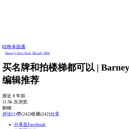
咕噜美国通
Barney's New York, Beverly Hills
买名牌和拍楼梯都可以 | Barney's Ne
编辑推荐
接近 8 年前
11.9k 次浏览
购物
评论
(1)
赞
(242)
收藏
(242)
分享
分享至Facebook