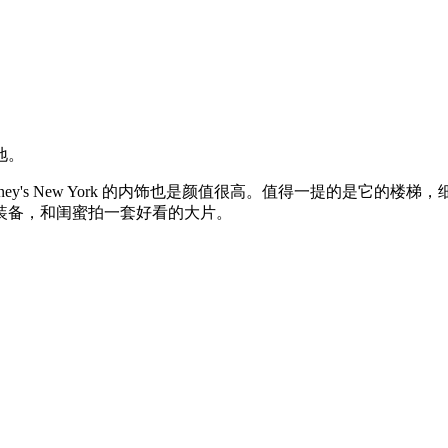
地。
设计师大牌，Barney's New York 的内饰也是颜值很高。值得一
装备，和闺蜜拍一套好看的大片。