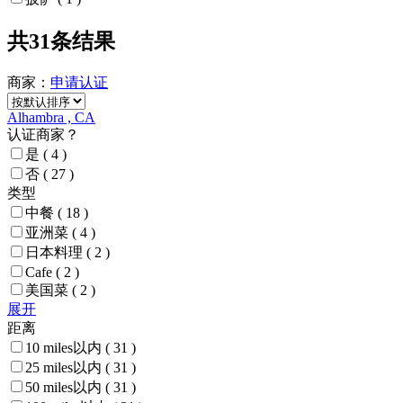
共31条结果
商家：
申请
认证
Alhambra , CA
认证商家？
是
( 4 )
否
( 27 )
类型
中餐
( 18 )
亚洲菜
( 4 )
日本料理
( 2 )
Cafe
( 2 )
美国菜
( 2 )
展开
距离
10 miles以内
( 31 )
25 miles以内
( 31 )
50 miles以内
( 31 )