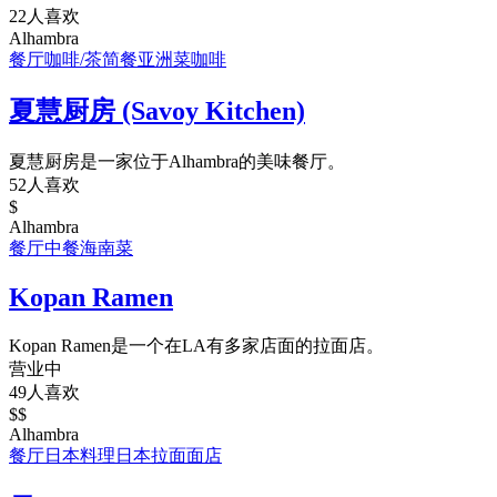
22人喜欢
Alhambra
餐厅
咖啡/茶
简餐
亚洲菜
咖啡
夏慧厨房 (Savoy Kitchen)
夏慧厨房是一家位于Alhambra的美味餐厅。
52人喜欢
$
Alhambra
餐厅
中餐
海南菜
Kopan Ramen
Kopan Ramen是一个在LA有多家店面的拉面店。
营业中
49人喜欢
$$
Alhambra
餐厅
日本料理
日本拉面
面店