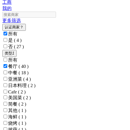
工商
我的
更多筛选
认证商家？
所有
是
( 4 )
否
( 27 )
类型
1
所有
餐厅
( 40 )
中餐
( 18 )
亚洲菜
( 4 )
日本料理
( 2 )
Cafe
( 2 )
美国菜
( 2 )
简餐
( 2 )
其他
( 1 )
海鲜
( 1 )
烧烤
( 1 )
披萨
( 1 )