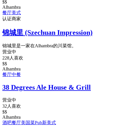
$$
Alhambra
餐厅
美式
认证商家
锦城里 (Szechuan Impression)
锦城里是一家在Alhambra的川菜馆。
营业中
228人喜欢
$$
Alhambra
餐厅
中餐
38 Degrees Ale House & Grill
营业中
32人喜欢
$$
Alhambra
酒吧
餐厅
美国菜
Pub
新美式