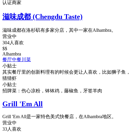
认证商家
滋味成都 (Chengdu Taste)
滋味成都在洛杉矶有多家分店，其中一家在Alhambra。
营业中
304人喜欢
$$
Alhambra
餐厅
中餐
川菜
小贴士
其实餐厅里的创新料理有的时候会更让人喜欢，比如狮子鱼，
猜猜虾
小贴士
招牌菜：伤心凉粉，钵钵鸡，藤椒鱼，牙签羊肉
Grill 'Em All
Grill 'Em All是一家特色美式快餐店，在Alhambra地区。
营业中
33人喜欢