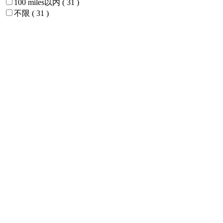
100 miles以内
( 31 )
不限
( 31 )