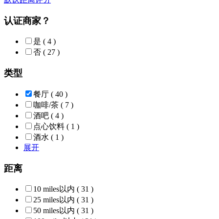
认证商家？
是
( 4 )
否
( 27 )
类型
餐厅
( 40 )
咖啡/茶
( 7 )
酒吧
( 4 )
点心饮料
( 1 )
酒水
( 1 )
展开
距离
10 miles以内
( 31 )
25 miles以内
( 31 )
50 miles以内
( 31 )