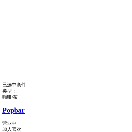
已选中条件
类型：
咖啡/茶
Popbar
营业中
30人喜欢