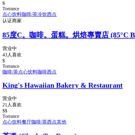
$
Torrance
点心饮料
咖啡/茶
冷饮
西点
认证商家
85度C。咖啡。蛋糕。烘焙專賣店 (85°C Bake
营业中
43人喜欢
$
Torrance
咖啡/茶
点心饮料
咖啡
西点
King's Hawaiian Bakery & Restaurant
营业中
21人喜欢
$$
Torrance
点心饮料
餐厅
咖啡/茶
西点
其他