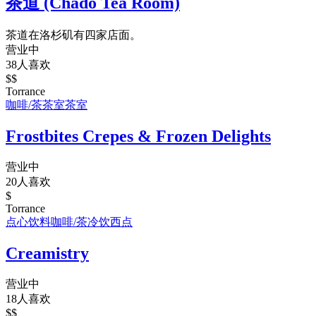
茶道 (Chado Tea Room)
茶道在洛杉矶有四家店面。
营业中
38人喜欢
$$
Torrance
咖啡/茶
茶室
茶室
Frostbites Crepes & Frozen Delights
营业中
20人喜欢
$
Torrance
点心饮料
咖啡/茶
冷饮
西点
Creamistry
营业中
18人喜欢
$$