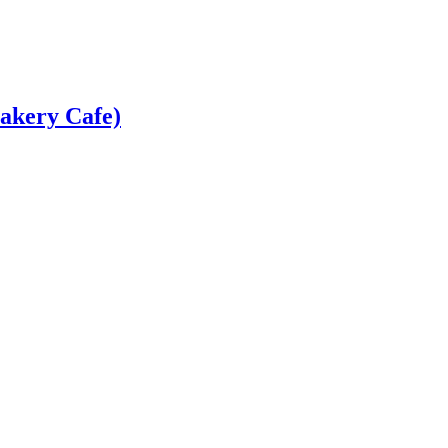
ry Cafe)