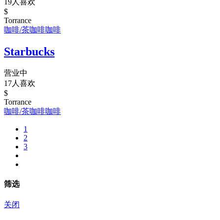
19人喜欢
$
Torrance
咖啡/茶
咖啡
咖啡
Starbucks
营业中
17人喜欢
$
Torrance
咖啡/茶
咖啡
咖啡
1
2
3
筛选
关闭