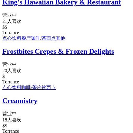
King's Hawaiian Bakery & Restaurant
营业中
21人喜欢
$$
Torrance
点心饮料
餐厅
咖啡/茶
西点
其他
Frostbites Crepes & Frozen Delights
营业中
20人喜欢
$
Torrance
点心饮料
咖啡/茶
冷饮
西点
Creamistry
营业中
18人喜欢
$$
Torrance