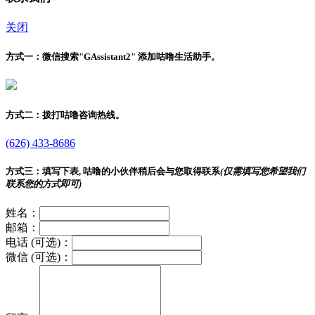
关闭
方式一：
微信搜索"
GAssistant2
" 添加咕噜生活助手。
方式二：
拨打咕噜咨询热线。
(626) 433-8686
方式三：
填写下表, 咕噜的小伙伴稍后会与您取得联系
(仅需填写您希望我们
联系您的方式即可)
姓名：
邮箱：
电话 (可选)：
微信 (可选)：