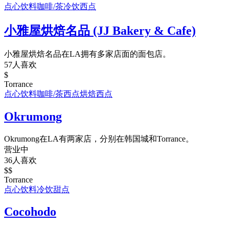
点心饮料
咖啡/茶
冷饮
西点
小雅屋烘焙名品 (JJ Bakery & Cafe)
小雅屋烘焙名品在LA拥有多家店面的面包店。
57人喜欢
$
Torrance
点心饮料
咖啡/茶
西点
烘焙
西点
Okrumong
Okrumong在LA有两家店，分别在韩国城和Torrance。
营业中
36人喜欢
$$
Torrance
点心饮料
冷饮
甜点
Cocohodo