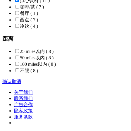
点心饮料
( 11 )
咖啡/茶
( 7 )
餐厅
( 1 )
西点
( 7 )
冷饮
( 4 )
距离
25 miles以内
( 8 )
50 miles以内
( 8 )
100 miles以内
( 8 )
不限
( 8 )
确认
取消
关于我们
联系我们
广告合作
隐私政策
服务条款