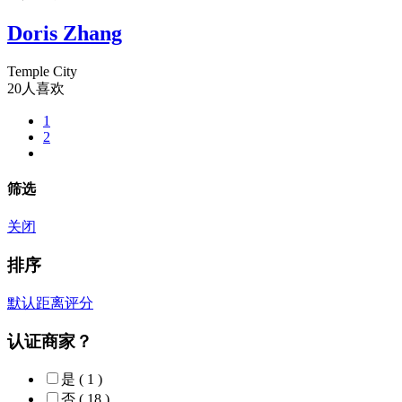
Doris Zhang
Temple City
20人喜欢
1
2
筛选
关闭
排序
默认
距离
评分
认证商家？
是
( 1 )
否
( 18 )