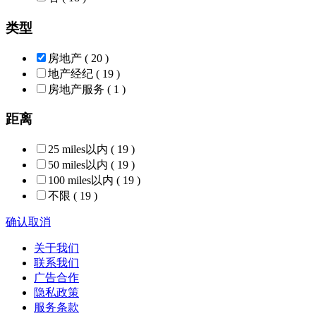
类型
房地产
( 20 )
地产经纪
( 19 )
房地产服务
( 1 )
距离
25 miles以内
( 19 )
50 miles以内
( 19 )
100 miles以内
( 19 )
不限
( 19 )
确认
取消
关于我们
联系我们
广告合作
隐私政策
服务条款