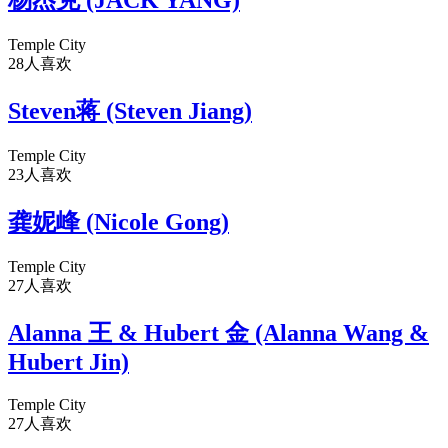
杨杰克 (JACK YANG)
Temple City
28人喜欢
Steven蒋 (Steven Jiang)
Temple City
23人喜欢
龚妮峰 (Nicole Gong)
Temple City
27人喜欢
Alanna 王 & Hubert 金 (Alanna Wang &
Hubert Jin)
Temple City
27人喜欢