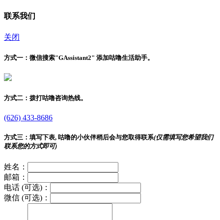
联系我们
关闭
方式一：
微信搜索"
GAssistant2
" 添加咕噜生活助手。
方式二：
拨打咕噜咨询热线。
(626) 433-8686
方式三：
填写下表, 咕噜的小伙伴稍后会与您取得联系
(仅需填写您希望我们
联系您的方式即可)
姓名：
邮箱：
电话 (可选)：
微信 (可选)：