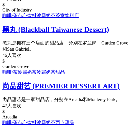
$
City of Industry
咖啡/茶
点心饮料
波霸奶茶
茶室
饮料店
黑丸 (Blackball Taiwanese Dessert)
黑丸是拥有三个店面的甜品店，分别在罗兰岗，Garden Grove
和San Gabriel。
46人喜欢
$
Garden Grove
咖啡/茶
波霸奶茶
波霸奶茶
甜品
尚品甜艺 (PREMIER DESSERT ART)
尚品甜艺是一家甜品店，分别在Arcadia和Monterey Park。
47人喜欢
$
Arcadia
咖啡/茶
点心饮料
波霸奶茶
西点
甜品