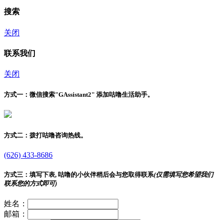
搜索
关闭
联系我们
关闭
方式一：
微信搜索"
GAssistant2
" 添加咕噜生活助手。
方式二：
拨打咕噜咨询热线。
(626) 433-8686
方式三：
填写下表, 咕噜的小伙伴稍后会与您取得联系
(仅需填写您希望我们
联系您的方式即可)
姓名：
邮箱：