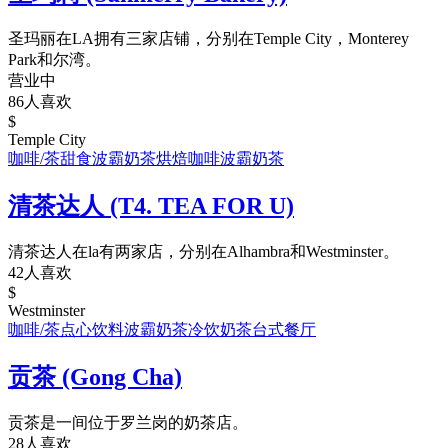
圣玛丽在LA拥有三家店铺，分别在Temple City，Monterey
Park和尔湾。
营业中
86人喜欢
$
Temple City
咖啡/茶
甜食
波霸奶茶
烘焙
咖啡
波霸奶茶
清茶达人 (T4. TEA FOR U)
清茶达人在la有两家店，分别在Alhambra和Westminster。
42人喜欢
$
Westminster
咖啡/茶
点心饮料
波霸奶茶
冷饮
奶茶
台式餐厅
贡茶 (Gong Cha)
贡茶是一间位于罗兰岗的奶茶店。
28人喜欢