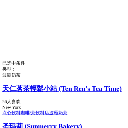
已选中条件
类型：
波霸奶茶
天仁茗茶輕鬆小站 (Ten Ren's Tea Time)
56人喜欢
New York
点心饮料
咖啡/茶
饮料店
波霸奶茶
圣玛莉 (Sunmerry Bakery)