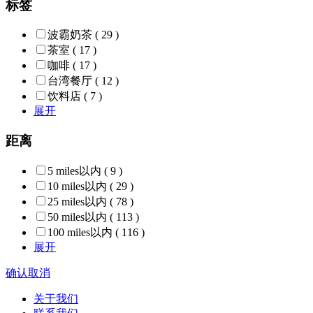
标签
波霸奶茶
( 29 )
茶室
( 17 )
咖啡
( 17 )
台湾餐厅
( 12 )
饮料店
( 7 )
展开
距离
5 miles以内
( 9 )
10 miles以内
( 29 )
25 miles以内
( 78 )
50 miles以内
( 113 )
100 miles以内
( 116 )
展开
确认
取消
关于我们