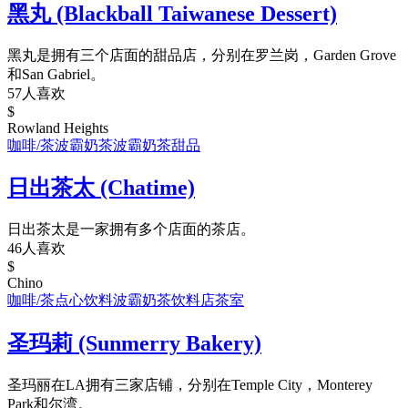
黑丸 (Blackball Taiwanese Dessert)
黑丸是拥有三个店面的甜品店，分别在罗兰岗，Garden Grove
和San Gabriel。
57人喜欢
$
Rowland Heights
咖啡/茶
波霸奶茶
波霸奶茶
甜品
日出茶太 (Chatime)
日出茶太是一家拥有多个店面的茶店。
46人喜欢
$
Chino
咖啡/茶
点心饮料
波霸奶茶
饮料店
茶室
圣玛莉 (Sunmerry Bakery)
圣玛丽在LA拥有三家店铺，分别在Temple City，Monterey
Park和尔湾。