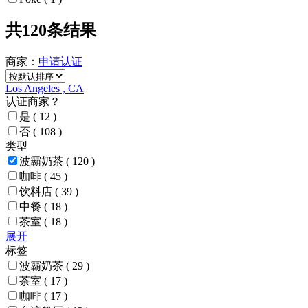
共120条结果
商家：
申请
认证
Los Angeles , CA
认证商家？
是
( 12 )
否
( 108 )
类型
波霸奶茶
( 120 )
咖啡
( 45 )
饮料店
( 39 )
中餐
( 18 )
茶室
( 18 )
展开
标签
波霸奶茶
( 29 )
茶室
( 17 )
咖啡
( 17 )