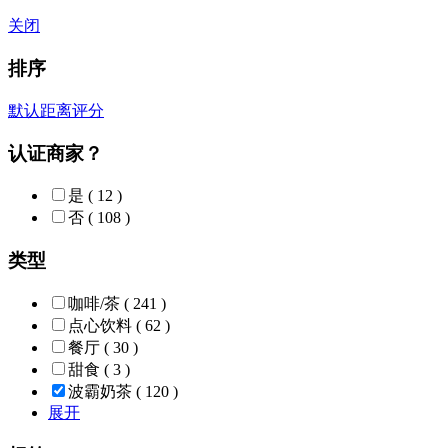
关闭
排序
默认
距离
评分
认证商家？
是
( 12 )
否
( 108 )
类型
咖啡/茶
( 241 )
点心饮料
( 62 )
餐厅
( 30 )
甜食
( 3 )
波霸奶茶
( 120 )
展开