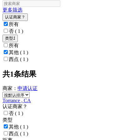
更多筛选
认证商家？
所有
否
( 1 )
类型
1
所有
其他
( 1 )
西点
( 1 )
共1条结果
商家：
申请
认证
Torrance , CA
认证商家？
否
( 1 )
类型
其他
( 1 )
西点
( 1 )