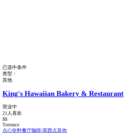
已选中条件
类型：
其他
King's Hawaiian Bakery & Restaurant
营业中
21人喜欢
$$
Torrance
点心饮料
餐厅
咖啡/茶
西点
其他