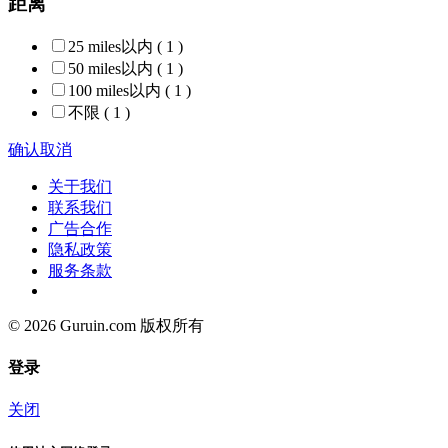
距离
25 miles以内
( 1 )
50 miles以内
( 1 )
100 miles以内
( 1 )
不限
( 1 )
确认
取消
关于我们
联系我们
广告合作
隐私政策
服务条款
© 2026 Guruin.com 版权所有
登录
关闭