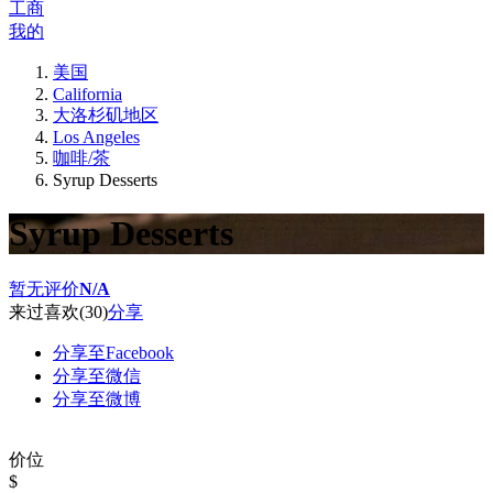
工商
我的
美国
California
大洛杉矶地区
Los Angeles
咖啡/茶
Syrup Desserts
Syrup Desserts
暂无评价
N/A
来过
喜欢
(30)
分享
分享至Facebook
分享至微信
分享至微博
价位
$