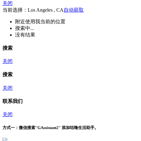
关闭
当前选择：Los Angeles , CA
自动获取
附近
使用我当前的位置
搜索中...
没有结果
搜索
关闭
搜索
关闭
联系我们
关闭
方式一：
微信搜索"
GAssistant2
" 添加咕噜生活助手。