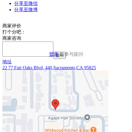
分享至微信
分享至微博
商家评价
打个分吧：
商家咨询
登录
后参与提问
提问
地址
22 77 Fair Oaks Blvd, 440,Sacramento,CA,95825