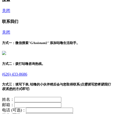
关闭
联系我们
关闭
方式一：
微信搜索"
GAssistant2
" 添加咕噜生活助手。
方式二：
拨打咕噜咨询热线。
(626) 433-8686
方式三：
填写下表, 咕噜的小伙伴稍后会与您取得联系
(仅需填写您希望我们
联系您的方式即可)
姓名：
邮箱：
电话 (可选)：