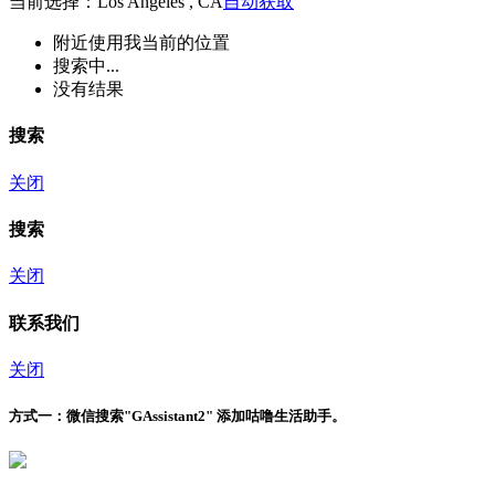
当前选择：Los Angeles , CA
自动获取
附近
使用我当前的位置
搜索中...
没有结果
搜索
关闭
搜索
关闭
联系我们
关闭
方式一：
微信搜索"
GAssistant2
" 添加咕噜生活助手。