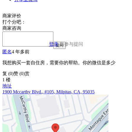
商家评价
打个分吧：
商家咨询
登录
后参与提问
提问
匿名
4 年多前
我想购买一套自住房，需要你的帮助。你的微信是多少
复 (
0
)
赞 (0)
赏
1 楼
地址
1900 Mccarthy Blvd., #105, Milpitas, CA, 95035