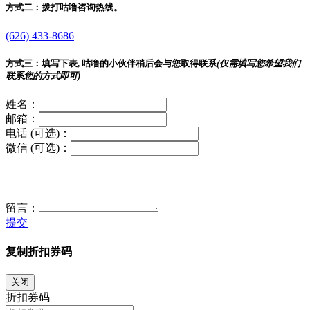
方式二：
拨打咕噜咨询热线。
(626) 433-8686
方式三：
填写下表, 咕噜的小伙伴稍后会与您取得联系
(仅需填写您希望我们
联系您的方式即可)
姓名：
邮箱：
电话 (可选)：
微信 (可选)：
留言：
提交
复制折扣券码
关闭
折扣券码