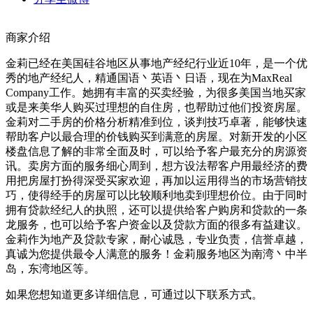
商家介绍
金莉已经在美国硅谷地区从事地产经纪行业近10年，是一个优
秀的地产经纪人，精通国语丶英语丶日语，现在为MaxReal
Company工作。她拥有丰富的买卖经验，为很多美国当地买家
或是来美华人购买过理想的自住房，也帮助过他们投资房屋。
金莉对二手房的价格分析精准到位，谈判技巧卓著，能够快速
帮助客户以最合理的价钱购买到满意的房屋。对新开发的小区
楼盘信息了解的非常全面及时，可以给予客户最充分的房源资
讯。卖房方面的服务细心周到，想方设法帮客户用最经济的费
用把房屋打扮得深受买家欢迎，再加以运用得当的市场营销技
巧，使得经手的房屋可以比较顺利地卖到理想价位。由于同时
拥有贷款经纪人的执照，还可以提供给客户购房和贷款的一条
龙服务，也可以给予客户资金以及贷款方面的很多有益建议。
金莉作为地产及贷款专家，耐心诚恳，专业负责，信誉卓越，
真诚为您提供最令人满意的服务！金莉服务地区为南湾丶中半
岛，东湾地区等。
如果您想知道更多详细信息，可通过以下联系方式。