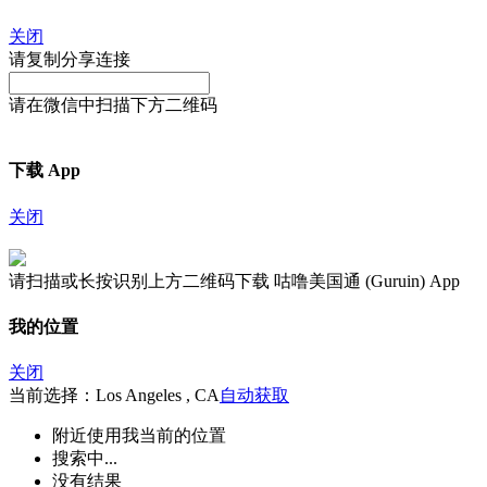
关闭
请复制分享连接
请在微信中扫描下方二维码
下载 App
关闭
请扫描或长按识别上方二维码下载 咕噜美国通 (Guruin) App
我的位置
关闭
当前选择：Los Angeles , CA
自动获取
附近
使用我当前的位置
搜索中...
没有结果