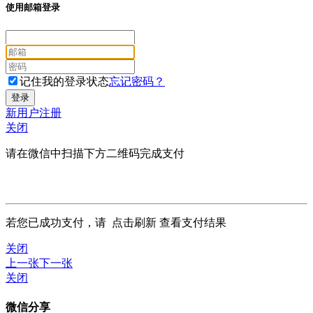
使用邮箱登录
记住我的登录状态
忘记密码？
新用户注册
关闭
请在微信中扫描下方二维码完成支付
若您已成功支付，请
点击刷新
查看支付结果
关闭
上一张
下一张
关闭
微信分享