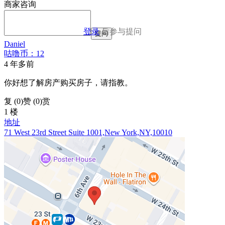
商家咨询
登录
后参与提问
提问
Daniel
咕噜币：12
4 年多前
你好想了解房产购买房子，请指教。
复 (
0
)
赞 (0)
赏
1 楼
地址
71 West 23rd Street Suite 1001,New York,NY,10010