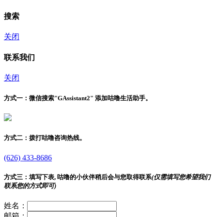
搜索
关闭
联系我们
关闭
方式一：
微信搜索"
GAssistant2
" 添加咕噜生活助手。
方式二：
拨打咕噜咨询热线。
(626) 433-8686
方式三：
填写下表, 咕噜的小伙伴稍后会与您取得联系
(仅需填写您希望我们
联系您的方式即可)
姓名：
邮箱：