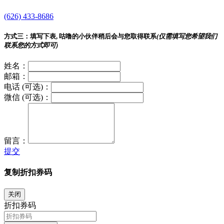
(626) 433-8686
方式三：
填写下表, 咕噜的小伙伴稍后会与您取得联系
(仅需填写您希望我们
联系您的方式即可)
姓名：
邮箱：
电话 (可选)：
微信 (可选)：
留言：
提交
复制折扣券码
关闭
折扣券码