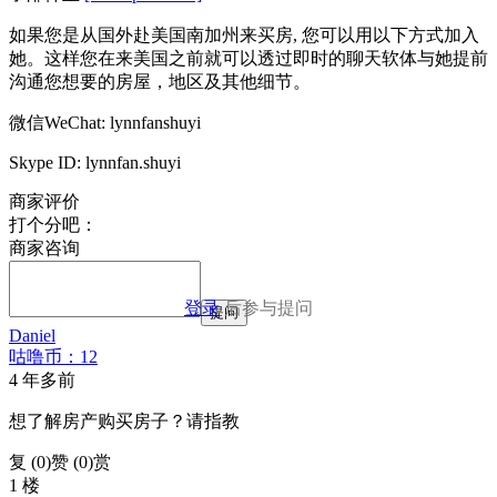
如果您是从国外赴美国南加州来买房, 您可以用以下方式加入
她。这样您在来美国之前就可以透过即时的聊天软体与她提前
沟通您想要的房屋，地区及其他细节。
微信WeChat: lynnfanshuyi
Skype ID: lynnfan.shuyi
商家评价
打个分吧：
商家咨询
登录
后参与提问
提问
Daniel
咕噜币：12
4 年多前
想了解房产购买房子？请指教
复 (
0
)
赞 (0)
赏
1 楼