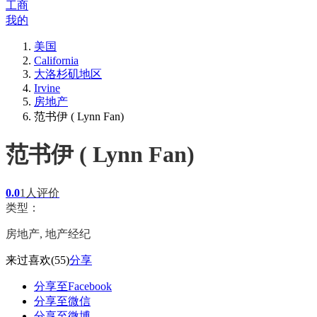
工商
我的
美国
California
大洛杉矶地区
Irvine
房地产
范书伊 ( Lynn Fan)
范书伊 ( Lynn Fan)
0.0
1人评价
类型：
房地产, 地产经纪
来过
喜欢
(55)
分享
分享至Facebook
分享至微信
分享至微博