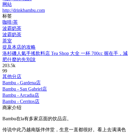
网站
http://drinkbambu.com
标签
咖啡/茶
波霸奶茶
波霸奶茶
茶室
提及本店的攻略
洛杉磯人氣手搖飲料店 Tea Shop 大全 一杯 700cc 握在手，減
肥什麼的先別說
203.5k
99
其他分店
Bambu - Gardena店
Bambu - San Gabriel店
Bambu - Arcadia店
Bambu - Cerritos店
商家介绍
Bambu在la有多家店面的饮品店。
传说中此乃越南版伴伴堂，生意一直都很好。看上去满满色