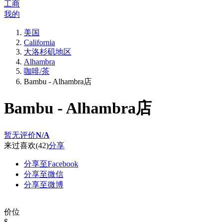
工商
我的
美国
California
大洛杉矶地区
Alhambra
咖啡/茶
Bambu - Alhambra店
Bambu - Alhambra店
暂无评价
N/A
来过
喜欢
(42)
分享
分享至Facebook
分享至微信
分享至微博
价位
$