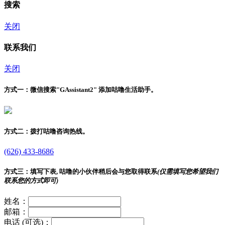
搜索
关闭
联系我们
关闭
方式一：
微信搜索"
GAssistant2
" 添加咕噜生活助手。
方式二：
拨打咕噜咨询热线。
(626) 433-8686
方式三：
填写下表, 咕噜的小伙伴稍后会与您取得联系
(仅需填写您希望我们
联系您的方式即可)
姓名：
邮箱：
电话 (可选)：