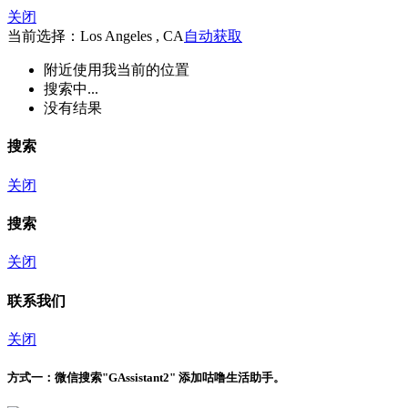
关闭
当前选择：Los Angeles , CA
自动获取
附近
使用我当前的位置
搜索中...
没有结果
搜索
关闭
搜索
关闭
联系我们
关闭
方式一：
微信搜索"
GAssistant2
" 添加咕噜生活助手。