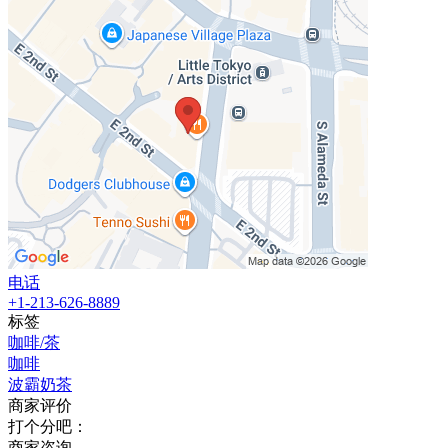
电话
+1-213-626-8889
标签
咖啡/茶
咖啡
波霸奶茶
商家评价
打个分吧：
商家咨询