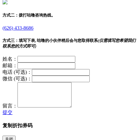
方式二：
拨打咕噜咨询热线。
(626) 433-8686
方式三：
填写下表, 咕噜的小伙伴稍后会与您取得联系
(仅需填写您希望我们
联系您的方式即可)
姓名：
邮箱：
电话 (可选)：
微信 (可选)：
留言：
提交
复制折扣券码
关闭