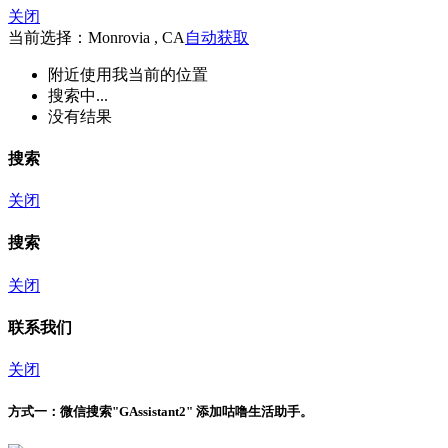
关闭
当前选择：Monrovia , CA
自动获取
附近
使用我当前的位置
搜索中...
没有结果
搜索
关闭
搜索
关闭
联系我们
关闭
方式一：
微信搜索"
GAssistant2
" 添加咕噜生活助手。