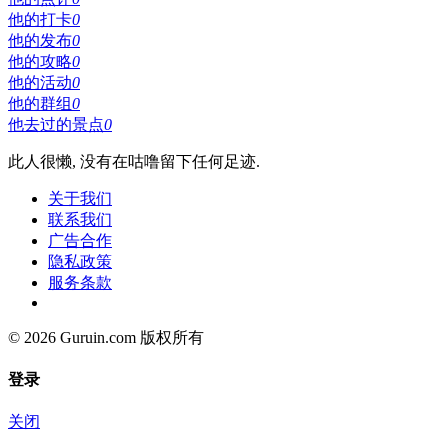
他的打卡
0
他的发布
0
他的攻略
0
他的活动
0
他的群组
0
他去过的景点
0
此人很懒, 没有在咕噜留下任何足迹.
关于我们
联系我们
广告合作
隐私政策
服务条款
© 2026 Guruin.com 版权所有
登录
关闭