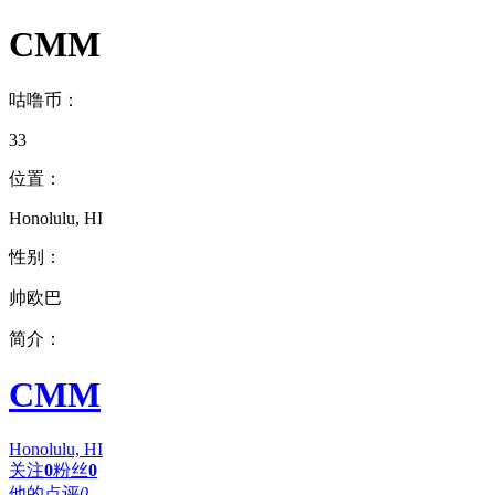
CMM
咕噜币：
33
位置：
Honolulu, HI
性别：
帅欧巴
简介：
CMM
Honolulu, HI
关注
0
粉丝
0
他的点评
0