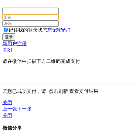
记住我的登录状态
忘记密码？
新用户注册
关闭
请在微信中扫描下方二维码完成支付
若您已成功支付，请
点击刷新
查看支付结果
关闭
上一张
下一张
关闭
微信分享