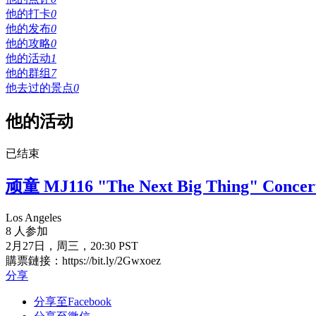
他的打卡
0
他的发布
0
他的攻略
0
他的活动
1
他的群组
7
他去过的景点
0
他的活动
已结束
顽童 MJ116 "The Next Big Thing" Conc
Los Angeles
8 人参加
2月27日，周三，20:30 PST
購票鏈接：https://bit.ly/2Gwxoez
分享
分享至Facebook