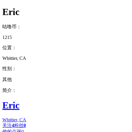
Eric
咕噜币：
1215
位置：
Whittier, CA
性别：
其他
简介：
Eric
Whittier, CA
关注
4
粉丝
0
他的点评
0