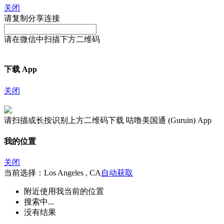
关闭
请复制分享连接
请在微信中扫描下方二维码
下载 App
关闭
请扫描或长按识别上方二维码下载 咕噜美国通 (Guruin) App
我的位置
关闭
当前选择：Los Angeles , CA
自动获取
附近
使用我当前的位置
搜索中...
没有结果