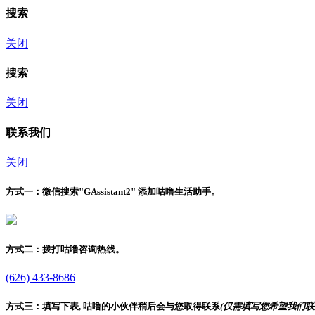
搜索
关闭
搜索
关闭
联系我们
关闭
方式一：
微信搜索"
GAssistant2
" 添加咕噜生活助手。
方式二：
拨打咕噜咨询热线。
(626) 433-8686
方式三：
填写下表, 咕噜的小伙伴稍后会与您取得联系
(仅需填写您希望我们联