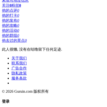
未填写地址信息
关注
0
粉丝
0
他的点评
0
他的打卡
0
他的发布
0
他的攻略
0
他的活动
0
他的群组
0
他去过的景点
0
此人很懒, 没有在咕噜留下任何足迹.
关于我们
联系我们
广告合作
隐私政策
服务条款
© 2026 Guruin.com 版权所有
登录